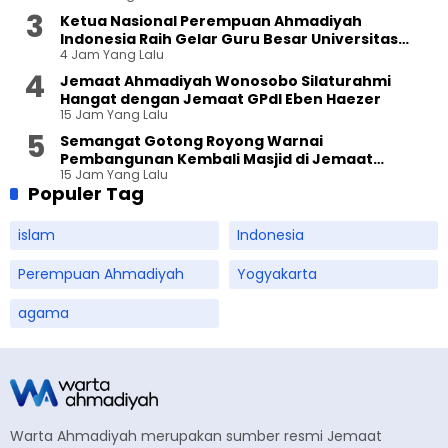
Ketua Nasional Perempuan Ahmadiyah
Indonesia Raih Gelar Guru Besar Universitas
4 Jam Yang Lalu
Terbuka
Jemaat Ahmadiyah Wonosobo Silaturahmi
Hangat dengan Jemaat GPdI Eben Haezer
15 Jam Yang Lalu
Semangat Gotong Royong Warnai
Pembangunan Kembali Masjid di Jemaat
15 Jam Yang Lalu
Ahmadiyah Sukapura
Populer Tag
islam
Indonesia
Perempuan Ahmadiyah
Yogyakarta
agama
Warta Ahmadiyah merupakan sumber resmi Jemaat