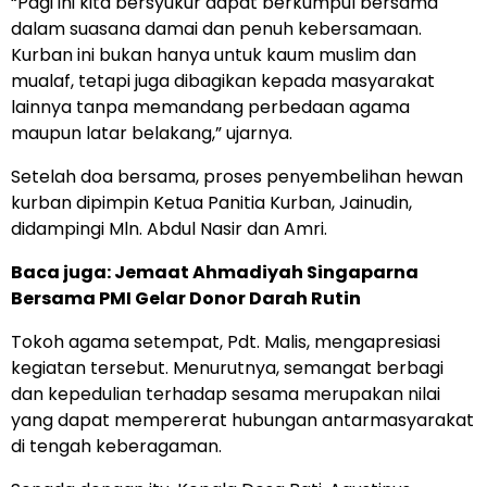
“Pagi ini kita bersyukur dapat berkumpul bersama
dalam suasana damai dan penuh kebersamaan.
Kurban ini bukan hanya untuk kaum muslim dan
mualaf, tetapi juga dibagikan kepada masyarakat
lainnya tanpa memandang perbedaan agama
maupun latar belakang,” ujarnya.
Setelah doa bersama, proses penyembelihan hewan
kurban dipimpin Ketua Panitia Kurban, Jainudin,
didampingi Mln. Abdul Nasir dan Amri.
Baca juga:
Jemaat Ahmadiyah Singaparna
Bersama PMI Gelar Donor Darah Rutin
Tokoh agama setempat, Pdt. Malis, mengapresiasi
kegiatan tersebut. Menurutnya, semangat berbagi
dan kepedulian terhadap sesama merupakan nilai
yang dapat mempererat hubungan antarmasyarakat
di tengah keberagaman.