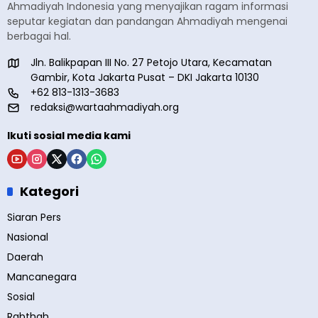
Ahmadiyah Indonesia yang menyajikan ragam informasi
seputar kegiatan dan pandangan Ahmadiyah mengenai
berbagai hal.
Jln. Balikpapan III No. 27 Petojo Utara, Kecamatan
Gambir, Kota Jakarta Pusat – DKI Jakarta 10130
+62 813-1313-3683
redaksi@wartaahmadiyah.org
Ikuti sosial media kami
Kategori
Siaran Pers
Nasional
Daerah
Mancanegara
Sosial
Rabthah