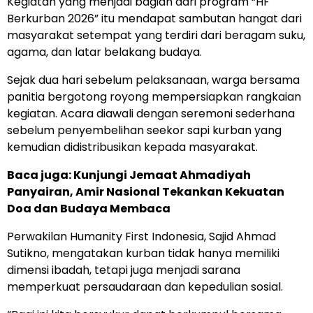
Kegiatan yang menjadi bagian dari program “HF
Berkurban 2026” itu mendapat sambutan hangat dari
masyarakat setempat yang terdiri dari beragam suku,
agama, dan latar belakang budaya.
Sejak dua hari sebelum pelaksanaan, warga bersama
panitia bergotong royong mempersiapkan rangkaian
kegiatan. Acara diawali dengan seremoni sederhana
sebelum penyembelihan seekor sapi kurban yang
kemudian didistribusikan kepada masyarakat.
Baca juga:
Kunjungi Jemaat Ahmadiyah
Panyairan, Amir Nasional Tekankan Kekuatan
Doa dan Budaya Membaca
Perwakilan Humanity First Indonesia, Sajid Ahmad
Sutikno, mengatakan kurban tidak hanya memiliki
dimensi ibadah, tetapi juga menjadi sarana
memperkuat persaudaraan dan kepedulian sosial.