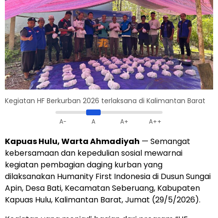
Kegiatan HF Berkurban 2026 terlaksana di Kalimantan Barat
A-
A
A+
A++
Kapuas Hulu, Warta Ahmadiyah
— Semangat
kebersamaan dan kepedulian sosial mewarnai
kegiatan pembagian daging kurban yang
dilaksanakan Humanity First Indonesia di Dusun Sungai
Apin, Desa Bati, Kecamatan Seberuang, Kabupaten
Kapuas Hulu, Kalimantan Barat, Jumat (29/5/2026).