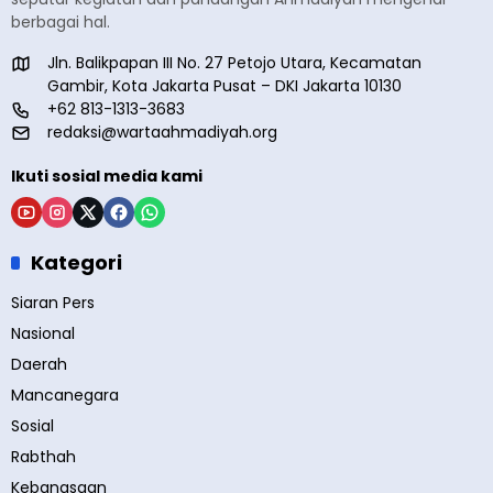
berbagai hal.
Jln. Balikpapan III No. 27 Petojo Utara, Kecamatan
Gambir, Kota Jakarta Pusat – DKI Jakarta 10130
+62 813-1313-3683
redaksi@wartaahmadiyah.org
Ikuti sosial media kami
Kategori
Siaran Pers
Nasional
Daerah
Mancanegara
Sosial
Rabthah
Kebangsaan