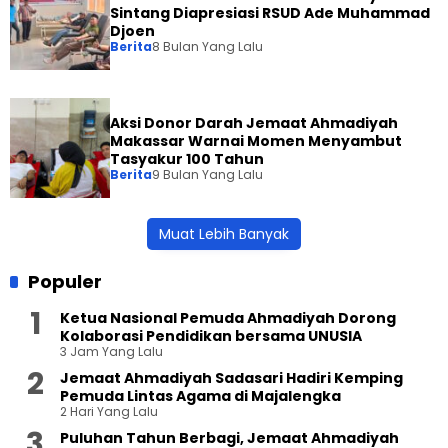
Sintang Diapresiasi RSUD Ade Muhammad
Djoen
Berita
8 Bulan Yang Lalu
Aksi Donor Darah Jemaat Ahmadiyah
Makassar Warnai Momen Menyambut
Tasyakur 100 Tahun
Berita
9 Bulan Yang Lalu
Muat Lebih Banyak
Populer
Ketua Nasional Pemuda Ahmadiyah Dorong
Kolaborasi Pendidikan bersama UNUSIA
3 Jam Yang Lalu
Jemaat Ahmadiyah Sadasari Hadiri Kemping
Pemuda Lintas Agama di Majalengka
2 Hari Yang Lalu
Puluhan Tahun Berbagi, Jemaat Ahmadiyah