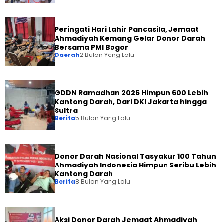
Peringati Hari Lahir Pancasila, Jemaat
Ahmadiyah Kemang Gelar Donor Darah
Bersama PMI Bogor
Daerah
2 Bulan Yang Lalu
GDDN Ramadhan 2026 Himpun 600 Lebih
Kantong Darah, Dari DKI Jakarta hingga
Sultra
Berita
5 Bulan Yang Lalu
Donor Darah Nasional Tasyakur 100 Tahun
Ahmadiyah Indonesia Himpun Seribu Lebih
Kantong Darah
Berita
8 Bulan Yang Lalu
Aksi Donor Darah Jemaat Ahmadiyah