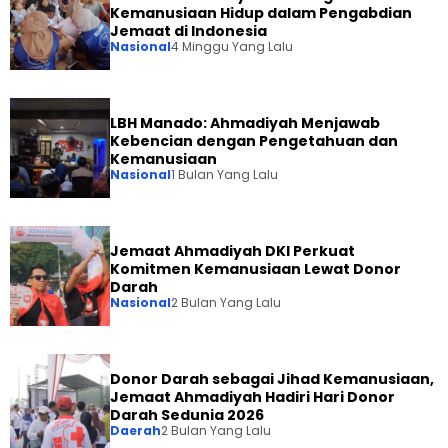
Kemanusiaan Hidup dalam Pengabdian
Jemaat di Indonesia
Nasional
4 Minggu Yang Lalu
LBH Manado: Ahmadiyah Menjawab
Kebencian dengan Pengetahuan dan
Kemanusiaan
Nasional
1 Bulan Yang Lalu
Jemaat Ahmadiyah DKI Perkuat
Komitmen Kemanusiaan Lewat Donor
Darah
Nasional
2 Bulan Yang Lalu
Donor Darah sebagai Jihad Kemanusiaan,
Jemaat Ahmadiyah Hadiri Hari Donor
Darah Sedunia 2026
Daerah
2 Bulan Yang Lalu