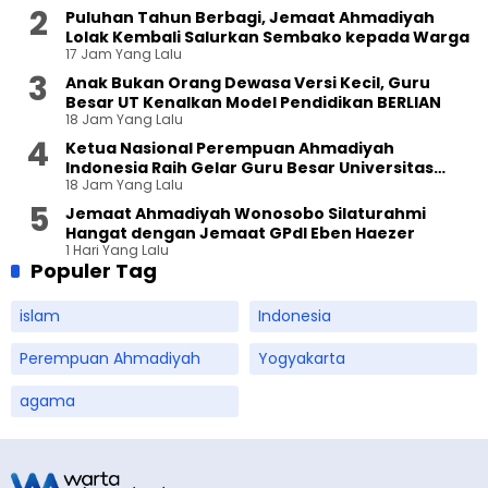
Puluhan Tahun Berbagi, Jemaat Ahmadiyah
Lolak Kembali Salurkan Sembako kepada Warga
17 Jam Yang Lalu
Anak Bukan Orang Dewasa Versi Kecil, Guru
Besar UT Kenalkan Model Pendidikan BERLIAN
18 Jam Yang Lalu
Ketua Nasional Perempuan Ahmadiyah
Indonesia Raih Gelar Guru Besar Universitas
18 Jam Yang Lalu
Terbuka
Jemaat Ahmadiyah Wonosobo Silaturahmi
Hangat dengan Jemaat GPdI Eben Haezer
1 Hari Yang Lalu
Populer Tag
islam
Indonesia
Perempuan Ahmadiyah
Yogyakarta
agama