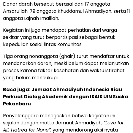
Donor darah tersebut berasal dari 17 anggota
Ansarullah, 79 anggota Khuddamul Ahmadiyah, serta 11
anggota Lajnah Imaillah.
Kegiatan ini juga mendapat perhatian dari warga
sekitar yang turut berpartisipasi sebagai bentuk
kepedulian sosial lintas komunitas.
Tiga orang nonanggota (ghair) turut mendaftar untuk
mendonorkan darah, meski belum dapat melanjutkan
proses karena faktor kesehatan dan waktu istirahat
yang belum mencukupi.
Baca juga:
Jemaat Ahmadiyah Indonesia Riau
Perkuat Dialog Akademik dengan ISAIS UIN Suska
Pekanbaru
Penyelenggara menegaskan bahwa kegiatan ini
sejalan dengan motto Jemaat Ahmadiyah,
“Love for
All, Hatred for None”
, yang mendorong aksi nyata