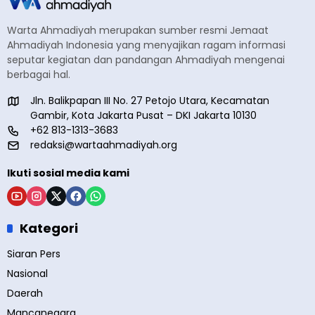
Warta Ahmadiyah merupakan sumber resmi Jemaat
Ahmadiyah Indonesia yang menyajikan ragam informasi
seputar kegiatan dan pandangan Ahmadiyah mengenai
berbagai hal.
Jln. Balikpapan III No. 27 Petojo Utara, Kecamatan
Gambir, Kota Jakarta Pusat – DKI Jakarta 10130
+62 813-1313-3683
redaksi@wartaahmadiyah.org
Ikuti sosial media kami
Kategori
Siaran Pers
Nasional
Daerah
Mancanegara