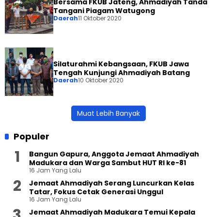
Bersama FKUB Jateng, Ahmadiyah Tanda
Tangani Piagam Watugong
Daerah
11 Oktober 2020
Silaturahmi Kebangsaan, FKUB Jawa
Tengah Kunjungi Ahmadiyah Batang
Daerah
10 Oktober 2020
Muat Lebih Banyak
Populer
Bangun Gapura, Anggota Jemaat Ahmadiyah
Madukara dan Warga Sambut HUT RI ke-81
16 Jam Yang Lalu
Jemaat Ahmadiyah Serang Luncurkan Kelas
Tatar, Fokus Cetak Generasi Unggul
16 Jam Yang Lalu
Jemaat Ahmadiyah Madukara Temui Kepala