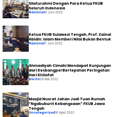
Silaturahmi Dengan Para Ketua FKUB
Seluruh Indonesia
Nasional
8 Juni 2022
Ketua FKUB Sulawesi Tengah, Prof. Zainal
Abidin: Islam Memberi Nilai Bukan Bentuk
Nasional
7 Juni 2022
Ahmadiyah Cimahi Mendapat Kunjungan
dari Kesbangpol Bertepatan Peringatan
Hari Khilafat
Berita
29 Mei 2022
Masjid Nusrat Jahan Jadi Tuan Rumah
“Ngabuburit Kebangsaan” FKUB Jawa
Tengah
Uncategorized
16 April 2022