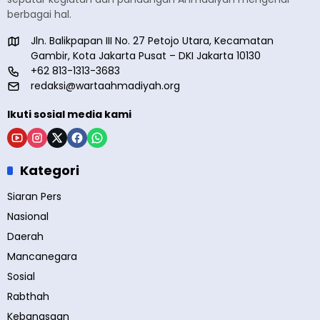
berbagai hal.
Jln. Balikpapan III No. 27 Petojo Utara, Kecamatan
Gambir, Kota Jakarta Pusat – DKI Jakarta 10130
+62 813-1313-3683
redaksi@wartaahmadiyah.org
Ikuti sosial media kami
Kategori
Siaran Pers
Nasional
Daerah
Mancanegara
Sosial
Rabthah
Kebangsaan