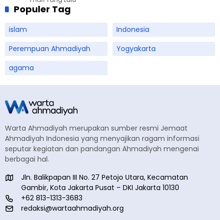
Populer Tag
islam
Indonesia
Perempuan Ahmadiyah
Yogyakarta
agama
Warta Ahmadiyah merupakan sumber resmi Jemaat
Ahmadiyah Indonesia yang menyajikan ragam informasi
seputar kegiatan dan pandangan Ahmadiyah mengenai
berbagai hal.
Jln. Balikpapan III No. 27 Petojo Utara, Kecamatan
Gambir, Kota Jakarta Pusat – DKI Jakarta 10130
+62 813-1313-3683
redaksi@wartaahmadiyah.org