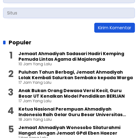
Populer
Jemaat Ahmadiyah Sadasari Hadiri Kemping
Pemuda Lintas Agama di Majalengka
10 Jam Yang Lalu
Puluhan Tahun Berbagi, Jemaat Ahmadiyah
Lolak Kembali Salurkan Sembako kepada Warga
17 Jam Yang Lalu
Anak Bukan Orang Dewasa Versi Kecil, Guru
Besar UT Kenalkan Model Pendidikan BERLIAN
17 Jam Yang Lalu
Ketua Nasional Perempuan Ahmadiyah
Indonesia Raih Gelar Guru Besar Universitas
18 Jam Yang Lalu
Terbuka
Jemaat Ahmadiyah Wonosobo Silaturahmi
Hangat dengan Jemaat GPdI Eben Haezer
1 Hari Yang Lalu