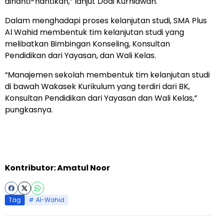
dinanti-nantikan,” lanjut Dodi Kurniawan.
Dalam menghadapi proses kelanjutan studi, SMA Plus
Al Wahid membentuk tim kelanjutan studi yang
melibatkan Bimbingan Konseling, Konsultan
Pendidikan dari Yayasan, dan Wali Kelas.
“Manajemen sekolah membentuk tim kelanjutan studi
di bawah Wakasek Kurikulum yang terdiri dari BK,
Konsultan Pendidikan dari Yayasan dan Wali Kelas,”
pungkasnya.
Kontributor: Amatul Noor
Tag
Al-Wahid