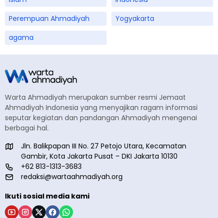
Perempuan Ahmadiyah
Yogyakarta
agama
Warta Ahmadiyah merupakan sumber resmi Jemaat
Ahmadiyah Indonesia yang menyajikan ragam informasi
seputar kegiatan dan pandangan Ahmadiyah mengenai
berbagai hal.
Jln. Balikpapan III No. 27 Petojo Utara, Kecamatan
Gambir, Kota Jakarta Pusat – DKI Jakarta 10130
+62 813-1313-3683
redaksi@wartaahmadiyah.org
Ikuti sosial media kami