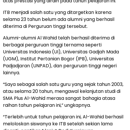
atas prestasi yang diraih pada tahun pelajaran ini.
ITB menjadi salah satu yang ditargetkan karena
selama 23 tahun belum ada alumni yang berhasil
diterima di Perguruan tinggi tersebut.
Alumni-alumni Al Wahid telah berhasil diterima di
berbagai perguruan tinggi ternama seperti
Universitas Indonesia (UI), Universitas Gadjah Mada
(UGM), Institut Pertanian Bogor (IPB), Universitas
Padjadjaran (UNPAD), dan perguruan tinggi negeri
lainnya.
“Saya sebagai salah satu guru yang sejak tahun 2003,
atau selama 20 tahun, mengawal kelanjutan studi di
SMA Plus Al-Wahid merasa sangat bahagia atasa
raihan tahun pelajaran ini,” ungkapnya.
“Terlebih untuk tahun pelajaran ini, Al-Wahid berhasil
meloloskan siswanya ke ITB setelah sekian lama