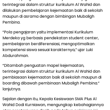
terintegrasi dalam struktur kurikulum Al Wahid dan
dilakukan pembelajaran kejemaatan baik di sekolah
maupun di asrama dengan bimbingan Mubaligh
Pembina.
“Pola pengajaran yaitu implementasi Kurikulum
Merdeka yg berbasis pendekatan student center,
pembelajaran berdiferensiasi, mengoptimalkan
kompetensi siswa sesuai karakternya,” ujar Luki
Abdurahman.
“Ditambah penguatan mapel kejemaatan,
terintegrasi dalam struktur kurikulum Al Wahid dan
pembiasaan kejemaatan baik di sekolah maupun di
boarding dibawah pembinaan Mubaligh Pembina.”
lanjutnya.
Sejalan dengan itu, Kepala Kesiswaan SMA Plus Al
Wahid Dodi Kurniawan, mengungkap kebahagiannya