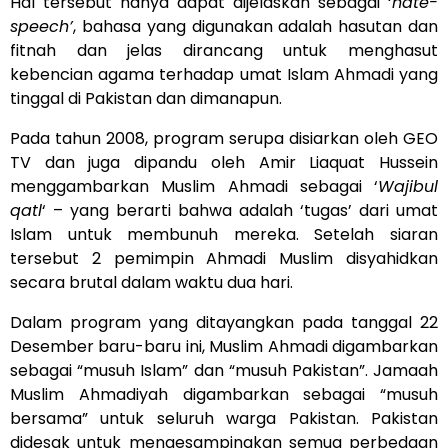
Hal tersebut hanya dapat dijelaskan sebagai ‘
hate-
speech’
, bahasa yang digunakan adalah hasutan dan
fitnah dan jelas dirancang untuk menghasut
kebencian agama terhadap umat Islam Ahmadi yang
tinggal di Pakistan dan dimanapun.
Pada tahun 2008, program serupa disiarkan oleh GEO
TV dan juga dipandu oleh Amir Liaquat Hussein
menggambarkan Muslim Ahmadi sebagai ‘
Wajibul
qatl
‘ – yang berarti bahwa adalah ‘tugas’ dari umat
Islam untuk membunuh mereka. Setelah siaran
tersebut 2 pemimpin Ahmadi Muslim disyahidkan
secara brutal dalam waktu dua hari.
Dalam program yang ditayangkan pada tanggal 22
Desember baru-baru ini, Muslim Ahmadi digambarkan
sebagai “musuh Islam” dan “musuh Pakistan”. Jamaah
Muslim Ahmadiyah digambarkan sebagai “musuh
bersama” untuk seluruh warga Pakistan. Pakistan
didesak untuk mengesampingkan semua perbedaan