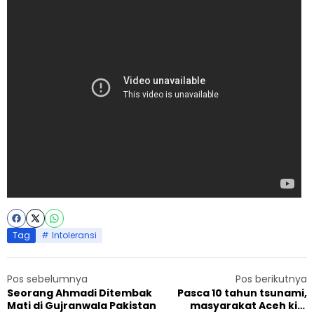
Tag
Intoleransi
Pos sebelumnya
Pos berikutnya
Seorang Ahmadi Ditembak
Pasca 10 tahun tsunami,
Mati di Gujranwala Pakistan
masyarakat Aceh kini