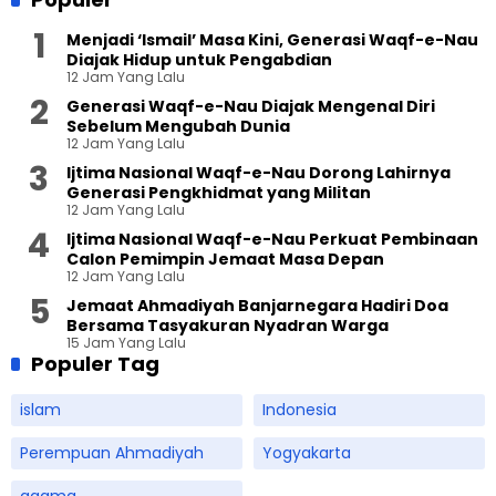
Menjadi ‘Ismail’ Masa Kini, Generasi Waqf-e-Nau
Diajak Hidup untuk Pengabdian
12 Jam Yang Lalu
Generasi Waqf-e-Nau Diajak Mengenal Diri
Sebelum Mengubah Dunia
12 Jam Yang Lalu
Ijtima Nasional Waqf-e-Nau Dorong Lahirnya
Generasi Pengkhidmat yang Militan
12 Jam Yang Lalu
Ijtima Nasional Waqf-e-Nau Perkuat Pembinaan
Calon Pemimpin Jemaat Masa Depan
12 Jam Yang Lalu
Jemaat Ahmadiyah Banjarnegara Hadiri Doa
Bersama Tasyakuran Nyadran Warga
15 Jam Yang Lalu
Populer Tag
islam
Indonesia
Perempuan Ahmadiyah
Yogyakarta