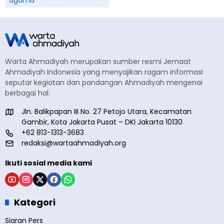
agama
Warta Ahmadiyah merupakan sumber resmi Jemaat
Ahmadiyah Indonesia yang menyajikan ragam informasi
seputar kegiatan dan pandangan Ahmadiyah mengenai
berbagai hal.
Jln. Balikpapan III No. 27 Petojo Utara, Kecamatan
Gambir, Kota Jakarta Pusat – DKI Jakarta 10130
+62 813-1313-3683
redaksi@wartaahmadiyah.org
Ikuti sosial media kami
Kategori
Siaran Pers