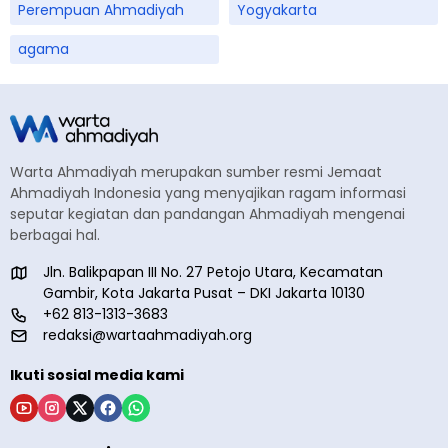
Perempuan Ahmadiyah
Yogyakarta
agama
Warta Ahmadiyah merupakan sumber resmi Jemaat
Ahmadiyah Indonesia yang menyajikan ragam informasi
seputar kegiatan dan pandangan Ahmadiyah mengenai
berbagai hal.
Jln. Balikpapan III No. 27 Petojo Utara, Kecamatan
Gambir, Kota Jakarta Pusat – DKI Jakarta 10130
+62 813-1313-3683
redaksi@wartaahmadiyah.org
Ikuti sosial media kami