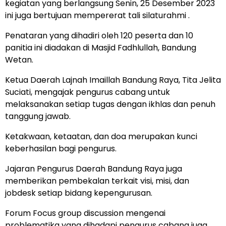
kegiatan yang berlangsung Senin, 25 Desember 2023
ini juga bertujuan mempererat tali silaturahmi .
Penataran yang dihadiri oleh 120 peserta dan 10
panitia ini diadakan di Masjid Fadhlullah, Bandung
Wetan.
Ketua Daerah Lajnah Imaillah Bandung Raya, Tita Jelita
Suciati, mengajak pengurus cabang untuk
melaksanakan setiap tugas dengan ikhlas dan penuh
tanggung jawab.
Ketakwaan, ketaatan, dan doa merupakan kunci
keberhasilan bagi pengurus.
Jajaran Pengurus Daerah Bandung Raya juga
memberikan pembekalan terkait visi, misi, dan
jobdesk setiap bidang kepengurusan.
Forum Focus group discussion mengenai
problematika yang dihadapi pengurus cabang juga