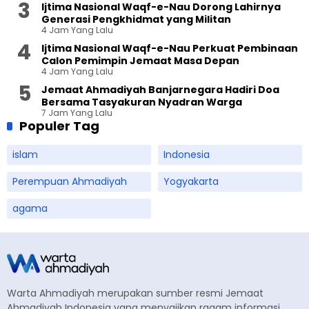
Ijtima Nasional Waqf-e-Nau Dorong Lahirnya
Generasi Pengkhidmat yang Militan
4 Jam Yang Lalu
Ijtima Nasional Waqf-e-Nau Perkuat Pembinaan
Calon Pemimpin Jemaat Masa Depan
4 Jam Yang Lalu
Jemaat Ahmadiyah Banjarnegara Hadiri Doa
Bersama Tasyakuran Nyadran Warga
7 Jam Yang Lalu
Populer Tag
islam
Indonesia
Perempuan Ahmadiyah
Yogyakarta
agama
Warta Ahmadiyah merupakan sumber resmi Jemaat
Ahmadiyah Indonesia yang menyajikan ragam informasi