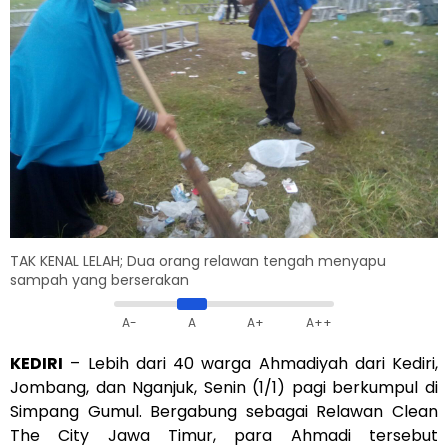
TAK KENAL LELAH; Dua orang relawan tengah menyapu
sampah yang berserakan
A-
A
A+
A++
KEDIRI
– Lebih dari 40 warga Ahmadiyah dari Kediri,
Jombang, dan Nganjuk, Senin (1/1) pagi berkumpul di
Simpang Gumul. Bergabung sebagai Relawan Clean
The City Jawa Timur, para Ahmadi tersebut