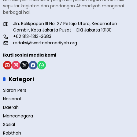
seputar kegiatan dan pandangan Ahmadiyah mengenai
berbagai hal.
Jln. Balikpapan III No. 27 Petojo Utara, Kecamatan
Gambir, Kota Jakarta Pusat – DKI Jakarta 10130
+62 813-1313-3683
redaksi@wartaahmadiyah.org
Ikuti sosial media kami
Kategori
Siaran Pers
Nasional
Daerah
Mancanegara
Sosial
Rabthah