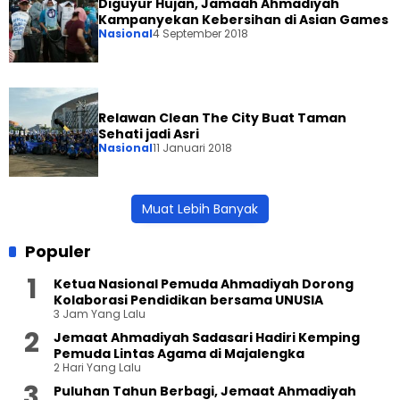
Diguyur Hujan, Jamaah Ahmadiyah
Kampanyekan Kebersihan di Asian Games
Nasional
4 September 2018
Relawan Clean The City Buat Taman
Sehati jadi Asri
Nasional
11 Januari 2018
Muat Lebih Banyak
Populer
Ketua Nasional Pemuda Ahmadiyah Dorong
Kolaborasi Pendidikan bersama UNUSIA
3 Jam Yang Lalu
Jemaat Ahmadiyah Sadasari Hadiri Kemping
Pemuda Lintas Agama di Majalengka
2 Hari Yang Lalu
Puluhan Tahun Berbagi, Jemaat Ahmadiyah