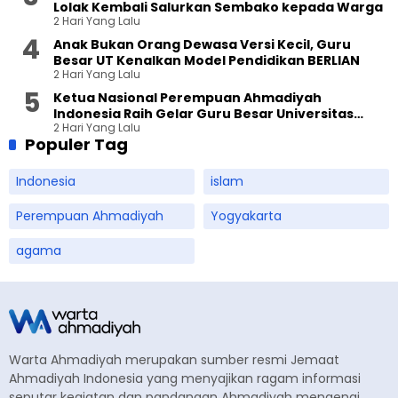
Lolak Kembali Salurkan Sembako kepada Warga
2 Hari Yang Lalu
Anak Bukan Orang Dewasa Versi Kecil, Guru
Besar UT Kenalkan Model Pendidikan BERLIAN
2 Hari Yang Lalu
Ketua Nasional Perempuan Ahmadiyah
Indonesia Raih Gelar Guru Besar Universitas
2 Hari Yang Lalu
Terbuka
Populer Tag
Indonesia
islam
Perempuan Ahmadiyah
Yogyakarta
agama
Warta Ahmadiyah merupakan sumber resmi Jemaat
Ahmadiyah Indonesia yang menyajikan ragam informasi
seputar kegiatan dan pandangan Ahmadiyah mengenai