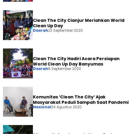
Clean The City Cianjur Meriahkan World
Clean Up Day
Daerah
22 September 2020
Clean The City Hadiri Acara Persiapan
World Clean Up Day Banyumas
Daerah
8 September 2020
Komunitas ‘Clean The City’ Ajak
Masyarakat Peduli Sampah Saat Pandemi
Nasional
24 Agustus 2020