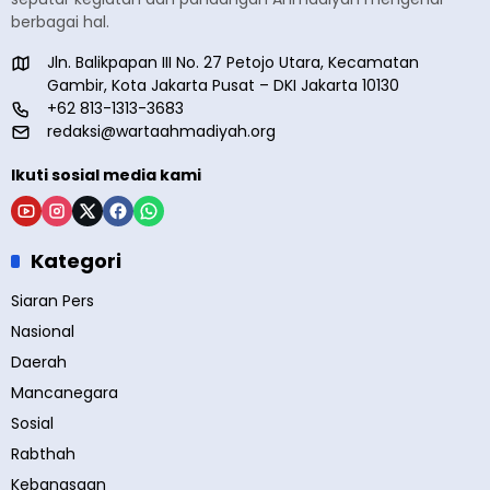
berbagai hal.
Jln. Balikpapan III No. 27 Petojo Utara, Kecamatan
Gambir, Kota Jakarta Pusat – DKI Jakarta 10130
+62 813-1313-3683
redaksi@wartaahmadiyah.org
Ikuti sosial media kami
Kategori
Siaran Pers
Nasional
Daerah
Mancanegara
Sosial
Rabthah
Kebangsaan