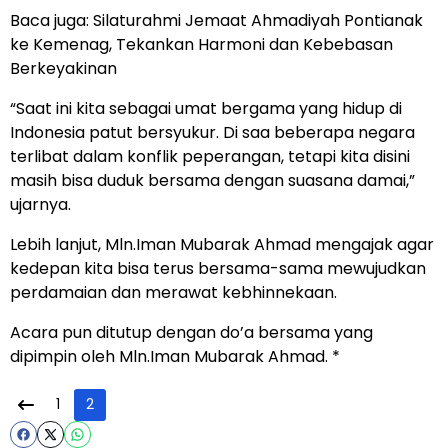
Baca juga:
Silaturahmi Jemaat Ahmadiyah Pontianak
ke Kemenag, Tekankan Harmoni dan Kebebasan
Berkeyakinan
“Saat ini kita sebagai umat bergama yang hidup di
Indonesia patut bersyukur. Di saa beberapa negara
terlibat dalam konflik peperangan, tetapi kita disini
masih bisa duduk bersama dengan suasana damai,”
ujarnya.
Lebih lanjut, Mln.Iman Mubarak Ahmad mengajak agar
kedepan kita bisa terus bersama-sama mewujudkan
perdamaian dan merawat kebhinnekaan.
Acara pun ditutup dengan do’a bersama yang
dipimpin oleh Mln.Iman Mubarak Ahmad. *
1
2