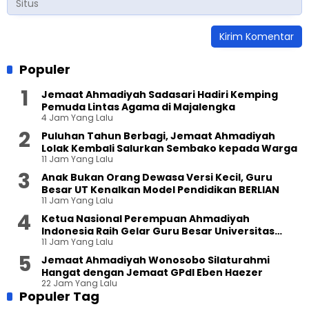
Populer
Jemaat Ahmadiyah Sadasari Hadiri Kemping
Pemuda Lintas Agama di Majalengka
4 Jam Yang Lalu
Puluhan Tahun Berbagi, Jemaat Ahmadiyah
Lolak Kembali Salurkan Sembako kepada Warga
11 Jam Yang Lalu
Anak Bukan Orang Dewasa Versi Kecil, Guru
Besar UT Kenalkan Model Pendidikan BERLIAN
11 Jam Yang Lalu
Ketua Nasional Perempuan Ahmadiyah
Indonesia Raih Gelar Guru Besar Universitas
11 Jam Yang Lalu
Terbuka
Jemaat Ahmadiyah Wonosobo Silaturahmi
Hangat dengan Jemaat GPdI Eben Haezer
22 Jam Yang Lalu
Populer Tag