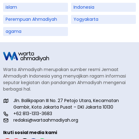
islam
Indonesia
Perempuan Ahmadiyah
Yogyakarta
agama
Warta Ahmadiyah merupakan sumber resmi Jemaat
Ahmadiyah Indonesia yang menyajikan ragam informasi
seputar kegiatan dan pandangan Ahmadiyah mengenai
berbagai hal.
Jln. Balikpapan III No. 27 Petojo Utara, Kecamatan
Gambir, Kota Jakarta Pusat – DKI Jakarta 10130
+62 813-1313-3683
redaksi@wartaahmadiyah.org
Ikuti sosial media kami