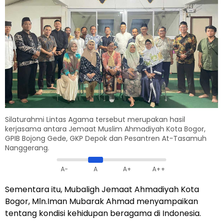
Silaturahmi Lintas Agama tersebut merupakan hasil
kerjasama antara Jemaat Muslim Ahmadiyah Kota Bogor,
GPIB Bojong Gede, GKP Depok dan Pesantren At-Tasamuh
Nanggerang.
A-
A
A+
A++
Sementara itu, Mubaligh Jemaat Ahmadiyah Kota
Bogor, Mln.Iman Mubarak Ahmad menyampaikan
tentang kondisi kehidupan beragama di Indonesia.