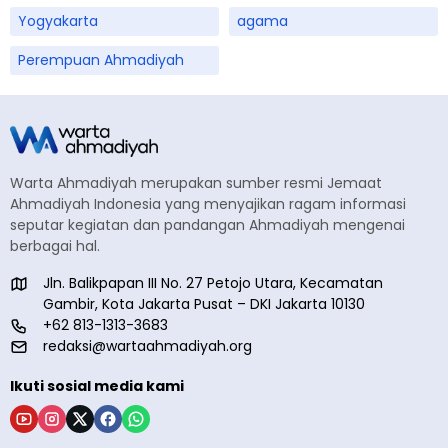
Yogyakarta
agama
Perempuan Ahmadiyah
Warta Ahmadiyah merupakan sumber resmi Jemaat
Ahmadiyah Indonesia yang menyajikan ragam informasi
seputar kegiatan dan pandangan Ahmadiyah mengenai
berbagai hal.
Jln. Balikpapan III No. 27 Petojo Utara, Kecamatan
Gambir, Kota Jakarta Pusat – DKI Jakarta 10130
+62 813-1313-3683
redaksi@wartaahmadiyah.org
Ikuti sosial media kami