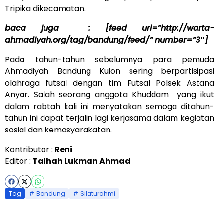
Tripika dikecamatan.
baca juga : [feed url=”http://warta-
ahmadiyah.org/tag/bandung/feed/” number=”3″]
Pada tahun-tahun sebelumnya para pemuda
Ahmadiyah Bandung Kulon sering berpartisipasi
olahraga futsal dengan tim Futsal Polsek Astana
Anyar. Salah seorang anggota Khuddam yang ikut
dalam rabtah kali ini menyatakan semoga ditahun-
tahun ini dapat terjalin lagi kerjasama dalam kegiatan
sosial dan kemasyarakatan.
Kontributor :
Reni
Editor :
Talhah Lukman Ahmad
Tag
Bandung
Silaturahmi