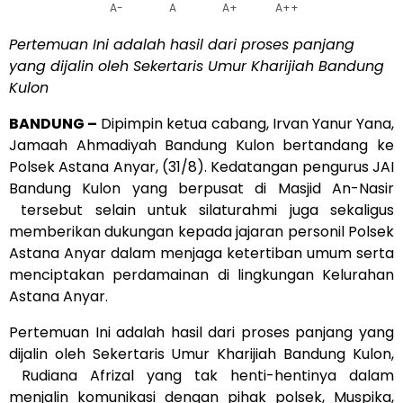
A-
A
A+
A++
Pertemuan Ini adalah hasil dari proses panjang
yang dijalin oleh Sekertaris Umur Kharijiah Bandung
Kulon
BANDUNG –
Dipimpin ketua cabang, Irvan Yanur Yana,
Jamaah Ahmadiyah Bandung Kulon bertandang ke
Polsek Astana Anyar, (31/8). Kedatangan pengurus JAI
Bandung Kulon yang berpusat di Masjid An-Nasir
tersebut selain untuk silaturahmi juga sekaligus
memberikan dukungan kepada jajaran personil Polsek
Astana Anyar dalam menjaga ketertiban umum serta
menciptakan perdamainan di lingkungan Kelurahan
Astana Anyar.
Pertemuan Ini adalah hasil dari proses panjang yang
dijalin oleh Sekertaris Umur Kharijiah Bandung Kulon,
Rudiana Afrizal yang tak henti-hentinya dalam
menjalin komunikasi dengan pihak polsek, Muspika,