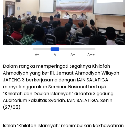
A-
A
A+
A++
Dalam rangka memperingati tegaknya Khilafah
Ahmadiyah yang ke-111. Jemaat Ahmadiyah Wilayah
JATENG 3 berkerjasama dengan IAIN SALATIGA
menyelenggarakan Seminar Nasional bertajuk
“Khilafah dan Daulah Islamiyah” di lantai 3 gedung
Auditorium Fakultas Syariah, IAIN SALATIGA. Senin
(27/05).
Istilah ‘Khilafah Islamiyah‘ menimbulkan kekhawatiran