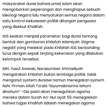
masyarakat dunia bahwa umat Islam akan
mengobarkan peperangan dan menghapus sebuah
ideologi negara lalu menyatukan semua negara dalam
satu kontrol kekuasaan politik ditangan penguasa
yang disebut Khalifah.
ISIS seakan menjadi parameter bagi dunia tentang
bentuk dan gambaran Khilafah Islamiyah. Stigma
negatif yang melekat pada Khilafah ISIS berbanding
lurus dengan sepak terjang kekerasan yang dilakukan
kelompok tersebut.
Mln. Yusuf Awwab, Narasumber Ahmadiyah
mengatakan Khilafah bukan lembaga politik, tidak
menganut system duniawi namun menegakan system
Ilahi. Firman Allah Ta’ala “layumakinanna lahum
dinahum” –Dia pasti akan meneguhkan agama
mereka dalam Surah An-Nur ayat 55 menegaskan
bahwa tugas Khalifah adalah menegakan agama