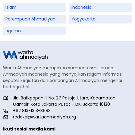
islam
Indonesia
Perempuan Ahmadiyah
Yogyakarta
agama
Warta Ahmadiyah merupakan sumber resmi Jemaat
Ahmadiyah Indonesia yang menyajikan ragam informasi
seputar kegiatan dan pandangan Ahmadiyah mengenai
berbagai hal.
Jln. Balikpapan III No. 27 Petojo Utara, Kecamatan
Gambir, Kota Jakarta Pusat – DKI Jakarta 10130
+62 813-1313-3683
redaksi@wartaahmadiyah.org
Ikuti sosial media kami