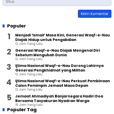
Populer
Menjadi ‘Ismail’ Masa Kini, Generasi Waqf-e-Nau
Diajak Hidup untuk Pengabdian
12 Jam Yang Lalu
Generasi Waqf-e-Nau Diajak Mengenal Diri
Sebelum Mengubah Dunia
12 Jam Yang Lalu
Ijtima Nasional Waqf-e-Nau Dorong Lahirnya
Generasi Pengkhidmat yang Militan
12 Jam Yang Lalu
Ijtima Nasional Waqf-e-Nau Perkuat Pembinaan
Calon Pemimpin Jemaat Masa Depan
12 Jam Yang Lalu
Jemaat Ahmadiyah Banjarnegara Hadiri Doa
Bersama Tasyakuran Nyadran Warga
15 Jam Yang Lalu
Populer Tag