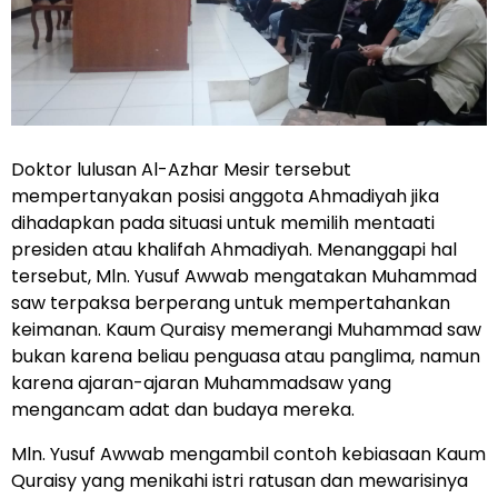
Doktor lulusan Al-Azhar Mesir tersebut
mempertanyakan posisi anggota Ahmadiyah jika
dihadapkan pada situasi untuk memilih mentaati
presiden atau khalifah Ahmadiyah. Menanggapi hal
tersebut, Mln. Yusuf Awwab mengatakan Muhammad
saw terpaksa berperang untuk mempertahankan
keimanan. Kaum Quraisy memerangi Muhammad saw
bukan karena beliau penguasa atau panglima, namun
karena ajaran-ajaran Muhammadsaw yang
mengancam adat dan budaya mereka.
Mln. Yusuf Awwab mengambil contoh kebiasaan Kaum
Quraisy yang menikahi istri ratusan dan mewarisinya