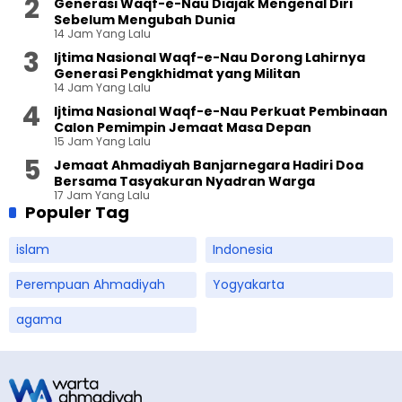
Generasi Waqf-e-Nau Diajak Mengenal Diri
Sebelum Mengubah Dunia
14 Jam Yang Lalu
Ijtima Nasional Waqf-e-Nau Dorong Lahirnya
Generasi Pengkhidmat yang Militan
14 Jam Yang Lalu
Ijtima Nasional Waqf-e-Nau Perkuat Pembinaan
Calon Pemimpin Jemaat Masa Depan
15 Jam Yang Lalu
Jemaat Ahmadiyah Banjarnegara Hadiri Doa
Bersama Tasyakuran Nyadran Warga
17 Jam Yang Lalu
Populer Tag
islam
Indonesia
Perempuan Ahmadiyah
Yogyakarta
agama