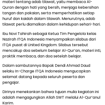
materi tentang adab tilawat, yaitu membaca Al-
Quran dengan hati yang bersih, menjaga kebersihan
tangan dan pakaian, serta memperhatikan setiap
huruf dan kaidah dalam tilawah. Menurutnya, adab
tilawat perlu diamalkan dalam kehidupan sehari-hari.
Ibu Novi Tahirah sebagai Ketua Tim Pengelola kelas
Nazirah ITQA Indonesia menyampaikan silabus dari
ITQA pusat di United Kingdom. Silabus tersebut
mencakup doa sebelum belajar Al-Qur’an, materi inti,
praktik membaca, dan doa setelah belajar.
Dalam sambutannya Bapak Dendi Ahmad Daud
selaku In-Charge ITQA Indonesia mengucapkan
selamat datang kepada seluruh peserta dan
pengajar.
Dirinya menekankan bahwa tujuan mulia kegiatan ini
adalah mengagungkan Allah SWT melalui Al-Qur’anul
Karim.