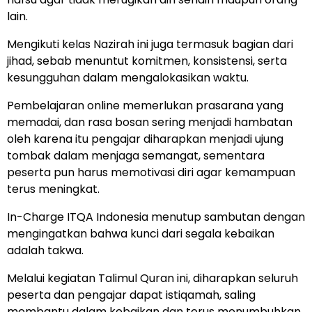
lain.
Mengikuti kelas Nazirah ini juga termasuk bagian dari
jihad, sebab menuntut komitmen, konsistensi, serta
kesungguhan dalam mengalokasikan waktu.
Pembelajaran online memerlukan prasarana yang
memadai, dan rasa bosan sering menjadi hambatan
oleh karena itu pengajar diharapkan menjadi ujung
tombak dalam menjaga semangat, sementara
peserta pun harus memotivasi diri agar kemampuan
terus meningkat.
In-Charge ITQA Indonesia menutup sambutan dengan
mengingatkan bahwa kunci dari segala kebaikan
adalah takwa.
Melalui kegiatan Talimul Quran ini, diharapkan seluruh
peserta dan pengajar dapat istiqamah, saling
membantu dalam kebaikan dan terus menumbuhkan