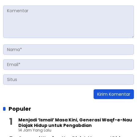
Populer
Menjadi ‘Ismail’ Masa Kini, Generasi Waqf-e-Nau
Diajak Hidup untuk Pengabdian
14 Jam Yang Lalu