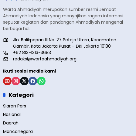
Warta Ahmadiyah merupakan sumber resmi Jemaat
Ahmadiyah Indonesia yang menyajikan ragam informasi
seputar kegiatan dan pandangan Ahmadiyah mengenai
berbagai hal.
Jln. Balikpapan III No. 27 Petojo Utara, Kecamatan
Gambir, Kota Jakarta Pusat – DKI Jakarta 10130
+62 813-1313-3683
redaksi@wartaahmadiyah.org
Ikuti sosial media kami
Kategori
Siaran Pers
Nasional
Daerah
Mancanegara