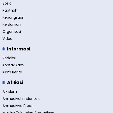
Sosial
Rabthah
Kebangsaan
Keislaman
Organisasi
Video
Informasi
Redaksi
Kontak Kami
Kirim Berita
Afiliasi
Al-Islam
Ahmadiyah Indonesia
Ahmadiyya Press
Muslim Television Ahmadiyya