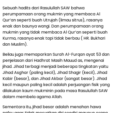
Sebuah hadits dari Rasulullah SAW bahwa
perumpamaan orang mukmin yang membaca Al
Qur’an seperti buah Utrujah (limau sitrus), rasanya
enak dan baunya wangi. Dan perumpamaan orang
mukmin yang tidak membaca Al Qur’an seperti buah
Kurma, rasanya enak tapi tidak berbau ( HR. Bukhari
dan Muslim).
Beliau juga memaparkan Surah Al-Furqan ayat 53 dan
penjelasan dari Hadhrat Masih Mauud as, mengenai
jihad. Jihad terbagi menjadi beberapa tingkatan yaitu
Jihad Asghar (paling kecil), Jihad Shagir (kecil), Jihad
Kabir (besar), dan Jihad Akbar (sangat besar). Jihad
kecil maupun paling kecil adalah perjuangan fisik yang
dilakukan kaum mukminin pada masa Rasulullah SAW
dalam membela agama Allah.
Sementara itu, jihad besar adalah menahan hawa
nafsu agar tidak merugikan diri sendiri maupun orang