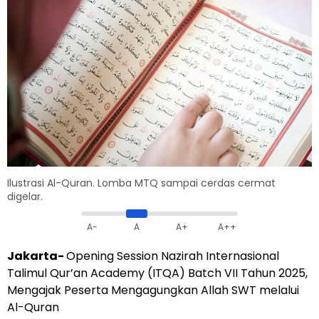
Ilustrasi Al-Quran. Lomba MTQ sampai cerdas cermat
digelar.
A-
A
A+
A++
Jakarta-
Opening Session Nazirah Internasional
Talimul Qur’an Academy (ITQA) Batch VII Tahun 2025,
Mengajak Peserta Mengagungkan Allah SWT melalui
Al-Quran