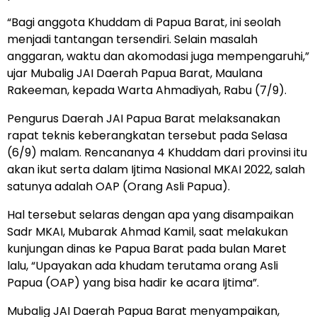
“Bagi anggota Khuddam di Papua Barat, ini seolah
menjadi tantangan tersendiri. Selain masalah
anggaran, waktu dan akomodasi juga mempengaruhi,”
ujar Mubalig JAI Daerah Papua Barat, Maulana
Rakeeman, kepada Warta Ahmadiyah, Rabu (7/9).
Pengurus Daerah JAI Papua Barat melaksanakan
rapat teknis keberangkatan tersebut pada Selasa
(6/9) malam. Rencananya 4 Khuddam dari provinsi itu
akan ikut serta dalam Ijtima Nasional MKAI 2022, salah
satunya adalah OAP (Orang Asli Papua).
Hal tersebut selaras dengan apa yang disampaikan
Sadr MKAI, Mubarak Ahmad Kamil, saat melakukan
kunjungan dinas ke Papua Barat pada bulan Maret
lalu, “Upayakan ada khudam terutama orang Asli
Papua (OAP) yang bisa hadir ke acara Ijtima”.
Mubalig JAI Daerah Papua Barat menyampaikan,