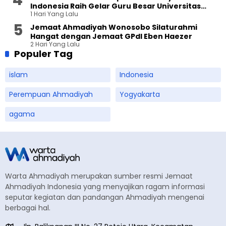
Indonesia Raih Gelar Guru Besar Universitas
1 Hari Yang Lalu
Terbuka
Jemaat Ahmadiyah Wonosobo Silaturahmi
Hangat dengan Jemaat GPdI Eben Haezer
2 Hari Yang Lalu
Populer Tag
islam
Indonesia
Perempuan Ahmadiyah
Yogyakarta
agama
Warta Ahmadiyah merupakan sumber resmi Jemaat
Ahmadiyah Indonesia yang menyajikan ragam informasi
seputar kegiatan dan pandangan Ahmadiyah mengenai
berbagai hal.