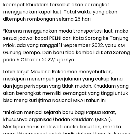
keempat Khuddam tersebut akan berangkat
menggunakan kapal laut. Total waktu yang akan
ditempuh rombongan selama 25 hari.
“Karena menggunakan moda transportasi laut, maka
sesuai jadwal kapal PELNI dari Kota Sorong ke Tanjung
Priok, ada yang tanggal 11 September 2022, yaitu KM.
Gunung Dempo. Dan baru tiba kembali di Kota Sorong
pada 5 Oktober 2022,” ujarnya.
Lebih lanjut Maulana Rakeeman menyebutkan,
meskipun menempuh perjalanan yang cukup lama
dan juga perisapan yang tidak mudah, Khuddam yang
akan berangkat memiliki semangat yang tinggi untuk
bisa mengikuti Ijtima Nasional MKAI tahun ini.
“Ini akan menjadi sejarah baru bagi Papua Barat,
khususnya organisasi/badan Khuddam (MKAI).
Meskipun harus melewati aneka kesulitan, mereka
memiliki semangat untuk hadir dalam Ijtima. Ini karena