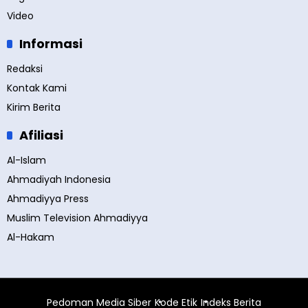
Video
Informasi
Redaksi
Kontak Kami
Kirim Berita
Afiliasi
Al-Islam
Ahmadiyah Indonesia
Ahmadiyya Press
Muslim Television Ahmadiyya
Al-Hakam
Pedoman Media Siber
Kode Etik
Indeks Berita