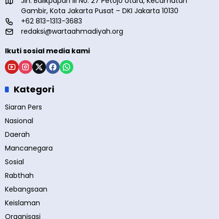
Jln. Balikpapan III No. 27 Petojo Utara, Kecamatan
Gambir, Kota Jakarta Pusat – DKI Jakarta 10130
+62 813-1313-3683
redaksi@wartaahmadiyah.org
Ikuti sosial media kami
Kategori
Siaran Pers
Nasional
Daerah
Mancanegara
Sosial
Rabthah
Kebangsaan
Keislaman
Organisasi