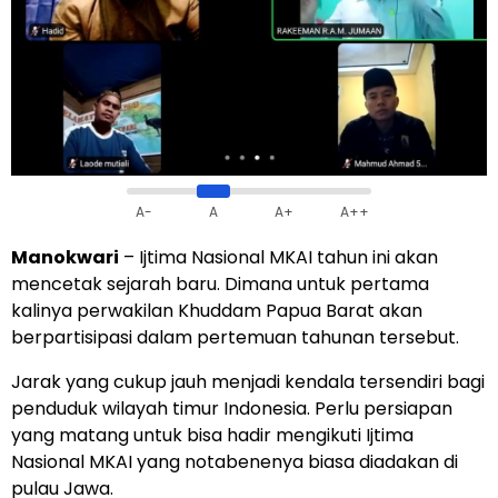
A-
A
A+
A++
Manokwari
– Ijtima Nasional MKAI tahun ini akan
mencetak sejarah baru. Dimana untuk pertama
kalinya perwakilan Khuddam Papua Barat akan
berpartisipasi dalam pertemuan tahunan tersebut.
Jarak yang cukup jauh menjadi kendala tersendiri bagi
penduduk wilayah timur Indonesia. Perlu persiapan
yang matang untuk bisa hadir mengikuti Ijtima
Nasional MKAI yang notabenenya biasa diadakan di
pulau Jawa.