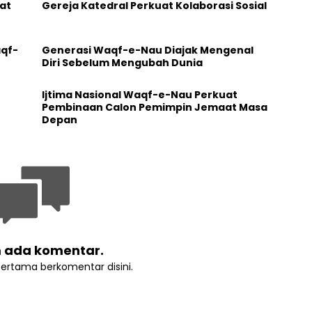
at
Gereja Katedral Perkuat Kolaborasi Sosial
aqf-
Generasi Waqf-e-Nau Diajak Mengenal
Diri Sebelum Mengubah Dunia
Ijtima Nasional Waqf-e-Nau Perkuat
Pembinaan Calon Pemimpin Jemaat Masa
Depan
 ada komentar.
pertama berkomentar disini.