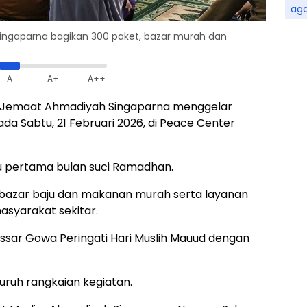
ag
gaparna bagikan 300 paket, bazar murah dan
A
A+
A++
Jemaat Ahmadiyah Singaparna menggelar
a Sabtu, 21 Februari 2026, di Peace Center
u pertama bulan suci Ramadhan.
 bazar baju dan makanan murah serta layanan
asyarakat sekitar.
ar Gowa Peringati Hari Muslih Mauud dengan
uruh rangkaian kegiatan.