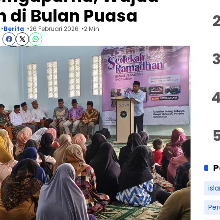
 di Bulan Puasa
Berita
26 Februari 2026
2 Min
P
isl
Pe