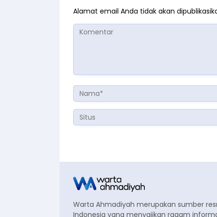
Alamat email Anda tidak akan dipublikasik
Warta Ahmadiyah merupakan sumber re
Indonesia yang menyajikan ragam informa