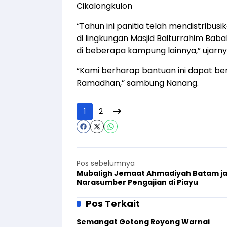
Cikalongkulon
“Tahun ini panitia telah mendistribu
di lingkungan Masjid Baiturrahim Ba
di beberapa kampung lainnya,” ujarny
“Kami berharap bantuan ini dapat b
Ramadhan,” sambung Nanang.
1
2
Pos sebelumnya
Mubaligh Jemaat Ahmadiyah Batam ja
Narasumber Pengajian di Piayu
Pos Terkait
Semangat Gotong Royong Warnai