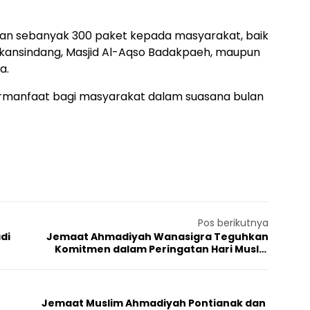
sikan sebanyak 300 paket kepada masyarakat, baik
bakansindang, Masjid Al-Aqso Badakpaeh, maupun
a.
ermanfaat bagi masyarakat dalam suasana bulan
Pos berikutnya
di
Jemaat Ahmadiyah Wanasigra Teguhkan
Komitmen dalam Peringatan Hari Muslih
Mauud
Jemaat Muslim Ahmadiyah Pontianak dan