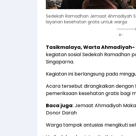
Sedekah Ramadhan Jemaat Ahmadiyah Sin
layanan kesehatan gratis untuk warga
A-
Tasikmalaya, Warta Ahmadiyah-
kegiatan sosial Sedekah Ramadhan pad
Singaparna.
Kegiatan ini berlangsung pada mingg
Acara tersebut dirangkaikan dengan
pemeriksaan kesehatan gratis bagi m
Baca juga
:
Jemaat Ahmadiyah Makass
Donor Darah
Warga tampak antusias mengikuti sel