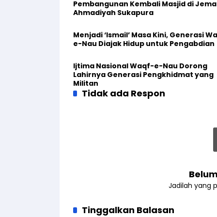
Pembangunan Kembali Masjid di Jema
Ahmadiyah Sukapura
Menjadi ‘Ismail’ Masa Kini, Generasi W
e-Nau Diajak Hidup untuk Pengabdian
Ijtima Nasional Waqf-e-Nau Dorong
Lahirnya Generasi Pengkhidmat yang
Militan
Tidak ada Respon
Belum
Jadilah yang 
Tinggalkan Balasan