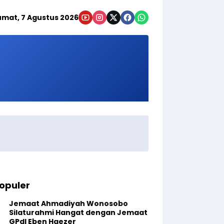
umat, 7 Agustus 2026
opuler
Jemaat Ahmadiyah Wonosobo
Silaturahmi Hangat dengan Jemaat
GPdI Eben Haezer