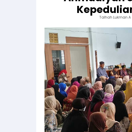
Kepedulian
Talhah Lukman A