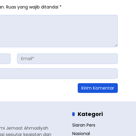
an.
Ruas yang wajib ditandai
*
Kategori
Siaran Pers
smi Jemaat Ahmadiyah
Nasional
si seputar kegiatan dan