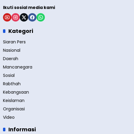
Ikuti sosial media kami
Kategori
Siaran Pers
Nasional
Daerah
Mancanegara
Sosial
Rabthah
Kebangsaan
Keislaman
Organisasi
Video
Informasi