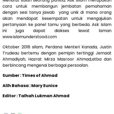
Menurut salah seorang panitia, Ask Islam merupakan
cara untuk membangun jembatan pemahaman
dengan sesi tanya jawab yang unik di mana orang
akan mendapat kesempatan untuk mengajukan
pertanyaan ke panel tamu yang berbeda. Ask Islam
ini juga dapat diakses lewat laman
www.islamunderstood.com
Oktober 2016 silam, Perdana Menteri Kanada, Justin
Trudeau bertemu dengan pemipin tertinggi Jemaat
Ahmadiyah, Hazrat Mirza Masroor Ahmad,atba dan
berbincang mengenai berbagai persoalan.
Sumber : Times of Ahmad
Alih Bahasa : Mary Eunice
Editor : Talhah Lukman Ahmad