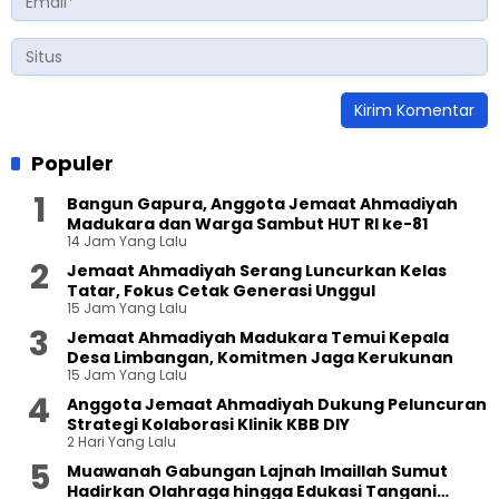
Populer
Bangun Gapura, Anggota Jemaat Ahmadiyah
Madukara dan Warga Sambut HUT RI ke-81
14 Jam Yang Lalu
Jemaat Ahmadiyah Serang Luncurkan Kelas
Tatar, Fokus Cetak Generasi Unggul
15 Jam Yang Lalu
Jemaat Ahmadiyah Madukara Temui Kepala
Desa Limbangan, Komitmen Jaga Kerukunan
15 Jam Yang Lalu
Anggota Jemaat Ahmadiyah Dukung Peluncuran
Strategi Kolaborasi Klinik KBB DIY
2 Hari Yang Lalu
Muawanah Gabungan Lajnah Imaillah Sumut
Hadirkan Olahraga hingga Edukasi Tangani