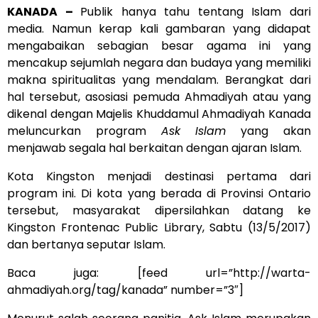
KANADA –
Publik hanya tahu tentang Islam dari
media. Namun kerap kali gambaran yang didapat
mengabaikan sebagian besar agama ini yang
mencakup sejumlah negara dan budaya yang memiliki
makna spiritualitas yang mendalam. Berangkat dari
hal tersebut, asosiasi pemuda Ahmadiyah atau yang
dikenal dengan Majelis Khuddamul Ahmadiyah Kanada
meluncurkan program
Ask Islam
yang akan
menjawab segala hal berkaitan dengan ajaran Islam.
Kota Kingston menjadi destinasi pertama dari
program ini. Di kota yang berada di Provinsi Ontario
tersebut, masyarakat dipersilahkan datang ke
Kingston Frontenac Public Library, Sabtu (13/5/2017)
dan bertanya seputar Islam.
Baca juga: [feed url=”http://warta-
ahmadiyah.org/tag/kanada” number=”3″]