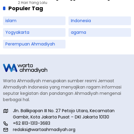
2 Hari Yang Lalu
Sampah
Populer Tag
islam
Indonesia
Yogyakarta
agama
Perempuan Ahmadiyah
Warta Ahmadiyah merupakan sumber resmi Jemaat
Ahmadiyah Indonesia yang menyajikan ragam informasi
seputar kegiatan dan pandangan Ahmadiyah mengenai
berbagai hal.
Jln. Balikpapan III No. 27 Petojo Utara, Kecamatan
Gambir, Kota Jakarta Pusat – DKI Jakarta 10130
+62 813-1313-3683
redaksi@wartaahmadiyah.org