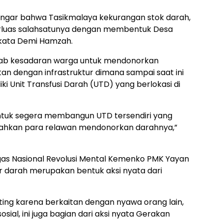
dengar bahwa Tasikmalaya kekurangan stok darah,
diperluas salahsatunya dengan membentuk Desa
 kata Demi Hamzah.
bab kesadaran warga untuk mendonorkan
an dengan infrastruktur dimana sampai saat ini
 Unit Transfusi Darah (UTD) yang berlokasi di
ntuk segera membangun UTD tersendiri yang
dahkan para relawan mendonorkan darahnya,”
gas Nasional Revolusi Mental Kemenko PMK Yayan
darah merupakan bentuk aksi nyata dari
ting karena berkaitan dengan nyawa orang lain,
osial, ini juga bagian dari aksi nyata Gerakan