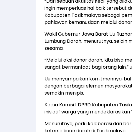
“Dari sebuah aktifitas kecil yang dil
ingin memperluas hal baik tersebut
Kabupaten Tasikmalaya sebagai pem
pahlawan kemanusiaan melalui donor da
Wakil Gubernur Jawa Barat Uu Ruzhan
Lumbung Darah, menurutnya, selain 
sesama.
“Melalui aksi donor darah, kita bisa
sangat bermanfaat bagi orang lain,” u
Uu menyampaikan komitmennya, bahw
dengan berbagai elemen masyarakat
semakin menipis.
Ketua Komisi 1 DPRD Kabupaten Tas
inisiatif warga yang mendeklarasika
Menurutnya, perlu kolaborasi dari b
ketersediaan darah di Tasikmalaya.