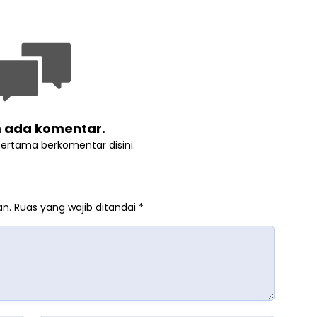
 ada komentar.
pertama berkomentar disini.
an.
Ruas yang wajib ditandai
*