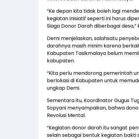
“Ke depan kita tidak boleh lagi men
kegiatan inisiatif seperti ini harus 
Siaga Donor Darah diberbagai desa,”
Demi menjelaskan, salahsatu penye
darahnya masih minim karena berkait
Kabupaten Tasikmalaya belum memiliki
kabupaten.
“Kita perlu mendorong pemerintah u
berlokasi di Kabupaten untuk memu
ungkap Demi.
Sementara itu, Koordinator Gugus Tu
Sopyani menyampaikan, bahwa donor 
Revolusi Mental.
“Kegiatan donor darah itu sangat pen
selain sebagai bentuk kegiatan bakti s