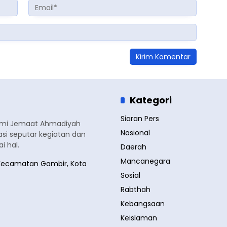
Kategori
Siaran Pers
smi Jemaat Ahmadiyah
Nasional
si seputar kegiatan dan
 hal.
Daerah
Mancanegara
a, Kecamatan Gambir, Kota
Sosial
Rabthah
Kebangsaan
Keislaman