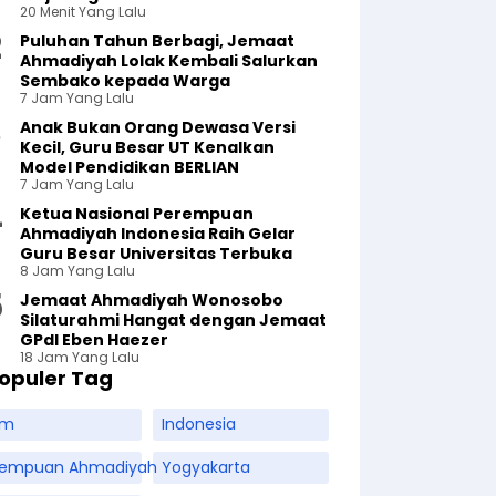
20 Menit Yang Lalu
Puluhan Tahun Berbagi, Jemaat
Ahmadiyah Lolak Kembali Salurkan
Sembako kepada Warga
7 Jam Yang Lalu
Anak Bukan Orang Dewasa Versi
Kecil, Guru Besar UT Kenalkan
Model Pendidikan BERLIAN
7 Jam Yang Lalu
Ketua Nasional Perempuan
Ahmadiyah Indonesia Raih Gelar
Guru Besar Universitas Terbuka
8 Jam Yang Lalu
Jemaat Ahmadiyah Wonosobo
Silaturahmi Hangat dengan Jemaat
GPdI Eben Haezer
18 Jam Yang Lalu
opuler Tag
am
Indonesia
rempuan Ahmadiyah
Yogyakarta