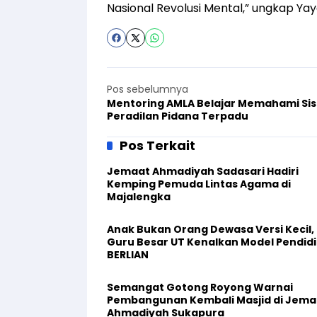
Nasional Revolusi Mental,” ungkap Yay
Pos sebelumnya
Mentoring AMLA Belajar Memahami Si
Peradilan Pidana Terpadu
Pos Terkait
Jemaat Ahmadiyah Sadasari Hadiri
Kemping Pemuda Lintas Agama di
Majalengka
Anak Bukan Orang Dewasa Versi Kecil,
Guru Besar UT Kenalkan Model Pendid
BERLIAN
Semangat Gotong Royong Warnai
Pembangunan Kembali Masjid di Jema
Ahmadiyah Sukapura