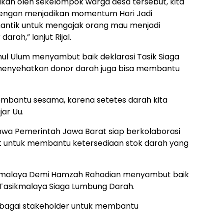
akukan oleh sekelompok warga desa tersebut, kita
 dengan menjadikan momentum Hari Jadi
antik untuk mengajak orang mau menjadi
rah,” lanjut Rijal.
ul Ulum menyambut baik deklarasi Tasik Siaga
menyehatkan donor darah juga bisa membantu
 membantu sesama, karena setetes darah kita
jar Uu.
a Pemerintah Jawa Barat siap berkolaborasi
 untuk membantu ketersediaan stok darah yang
ikmalaya Demi Hamzah Rahadian menyambut baik
n Tasikmalaya Siaga Lumbung Darah.
erbagai stakeholder untuk membantu