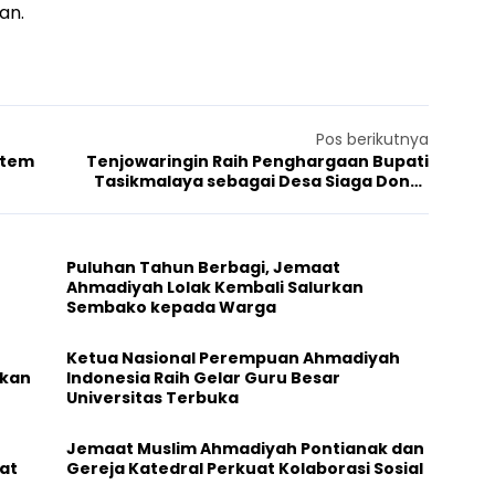
an.
Pos berikutnya
stem
Tenjowaringin Raih Penghargaan Bupati
Tasikmalaya sebagai Desa Siaga Donor
Darah
Puluhan Tahun Berbagi, Jemaat
Ahmadiyah Lolak Kembali Salurkan
Sembako kepada Warga
Ketua Nasional Perempuan Ahmadiyah
ikan
Indonesia Raih Gelar Guru Besar
Universitas Terbuka
Jemaat Muslim Ahmadiyah Pontianak dan
at
Gereja Katedral Perkuat Kolaborasi Sosial