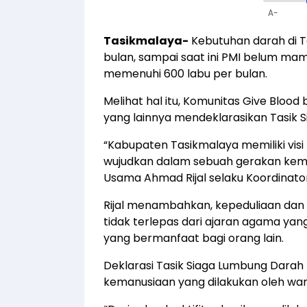
A-
Tasikmalaya-
Kebutuhan darah di T
bulan, sampai saat ini PMI belum ma
memenuhi 600 labu per bulan.
Melihat hal itu, Komunitas Give Blo
yang lainnya mendeklarasikan Tasik 
“Kabupaten Tasikmalaya memiliki visi r
wujudkan dalam sebuah gerakan keman
Usama Ahmad Rijal selaku Koordinator
Rijal menambahkan, kepeduliaan dan
tidak terlepas dari ajaran agama yan
yang bermanfaat bagi orang lain.
Deklarasi Tasik Siaga Lumbung Darah
kemanusiaan yang dilakukan oleh war