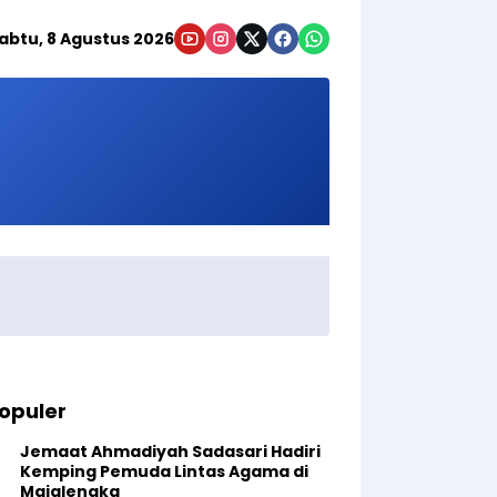
abtu, 8 Agustus 2026
opuler
Jemaat Ahmadiyah Sadasari Hadiri
Kemping Pemuda Lintas Agama di
Majalengka