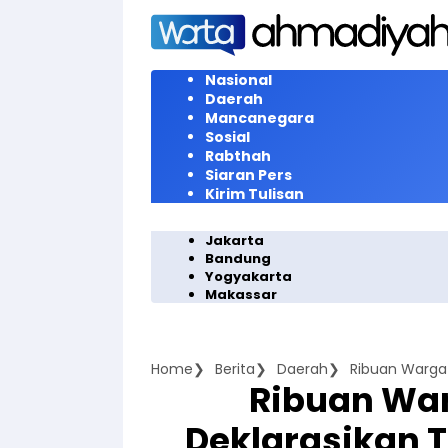
Langsung
ke
konten
Nasional
Daerah
Mancanegara
Sosial
Rabthah
Siaran Pers
Kirim Tulisan
Jakarta
Bandung
Yogyakarta
Makassar
Home
Berita
Daerah
Ribuan Warga
Ribuan Wa
Deklarasikan 