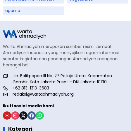
agama
Warta Ahmadiyah merupakan sumber resmi Jemaat
Ahmadiyah Indonesia yang menyajikan ragam informasi
seputar kegiatan dan pandangan Ahmadiyah mengenai
berbagai hal.
Jln. Balikpapan III No. 27 Petojo Utara, Kecamatan
Gambir, Kota Jakarta Pusat – DKI Jakarta 10130
+62 813-1313-3683
redaksi@wartaahmadiyah.org
Ikuti sosial media kami
Kategori