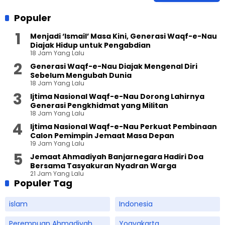
Populer
Menjadi ‘Ismail’ Masa Kini, Generasi Waqf-e-Nau
Diajak Hidup untuk Pengabdian
18 Jam Yang Lalu
Generasi Waqf-e-Nau Diajak Mengenal Diri
Sebelum Mengubah Dunia
18 Jam Yang Lalu
Ijtima Nasional Waqf-e-Nau Dorong Lahirnya
Generasi Pengkhidmat yang Militan
18 Jam Yang Lalu
Ijtima Nasional Waqf-e-Nau Perkuat Pembinaan
Calon Pemimpin Jemaat Masa Depan
19 Jam Yang Lalu
Jemaat Ahmadiyah Banjarnegara Hadiri Doa
Bersama Tasyakuran Nyadran Warga
21 Jam Yang Lalu
Populer Tag
islam
Indonesia
Perempuan Ahmadiyah
Yogyakarta