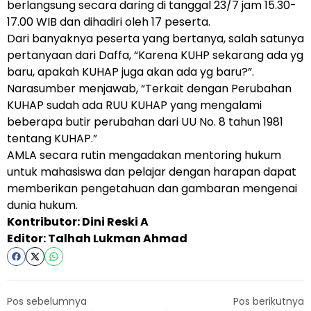
berlangsung secara daring di tanggal 23/7 jam 15.30-
17.00 WIB dan dihadiri oleh 17 peserta.
Dari banyaknya peserta yang bertanya, salah satunya
pertanyaan dari Daffa, “Karena KUHP sekarang ada yg
baru, apakah KUHAP juga akan ada yg baru?”.
Narasumber menjawab, “Terkait dengan Perubahan
KUHAP sudah ada RUU KUHAP yang mengalami
beberapa butir perubahan dari UU No. 8 tahun 1981
tentang KUHAP.”
AMLA secara rutin mengadakan mentoring hukum
untuk mahasiswa dan pelajar dengan harapan dapat
memberikan pengetahuan dan gambaran mengenai
dunia hukum.
Kontributor: Dini Reski A
Editor: Talhah Lukman Ahmad
Pos sebelumnya
Pos berikutnya