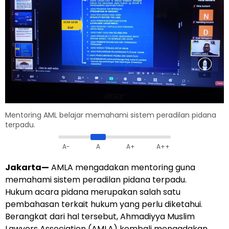
Mentoring AML belajar memahami sistem peradilan pidana
terpadu.
A-
A
A+
A++
Jakarta
—
AMLA mengadakan mentoring guna
memahami sistem peradilan pidana terpadu.
Hukum acara pidana merupakan salah satu
pembahasan terkait hukum yang perlu diketahui.
Berangkat dari hal tersebut, Ahmadiyya Muslim
Lawyers Association (AMLA) kembali mengadakan