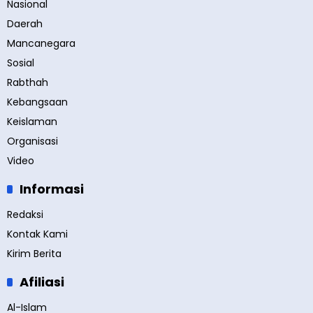
Nasional
Daerah
Mancanegara
Sosial
Rabthah
Kebangsaan
Keislaman
Organisasi
Video
Informasi
Redaksi
Kontak Kami
Kirim Berita
Afiliasi
Al-Islam