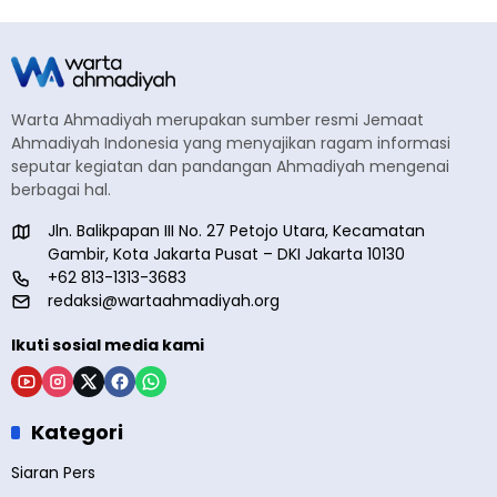
Warta Ahmadiyah merupakan sumber resmi Jemaat
Ahmadiyah Indonesia yang menyajikan ragam informasi
seputar kegiatan dan pandangan Ahmadiyah mengenai
berbagai hal.
Jln. Balikpapan III No. 27 Petojo Utara, Kecamatan
Gambir, Kota Jakarta Pusat – DKI Jakarta 10130
+62 813-1313-3683
redaksi@wartaahmadiyah.org
Ikuti sosial media kami
Kategori
Siaran Pers