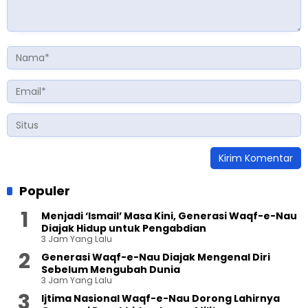
Populer
Menjadi ‘Ismail’ Masa Kini, Generasi Waqf-e-Nau
Diajak Hidup untuk Pengabdian
3 Jam Yang Lalu
Generasi Waqf-e-Nau Diajak Mengenal Diri
Sebelum Mengubah Dunia
3 Jam Yang Lalu
Ijtima Nasional Waqf-e-Nau Dorong Lahirnya