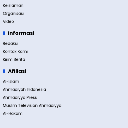
Keislaman
Organisasi
Video
Informasi
Redaksi
Kontak Kami
Kirim Berita
Afiliasi
Al-Islam
Ahmadiyah Indonesia
Ahmadiyya Press
Muslim Television Ahmadiyya
Al-Hakam