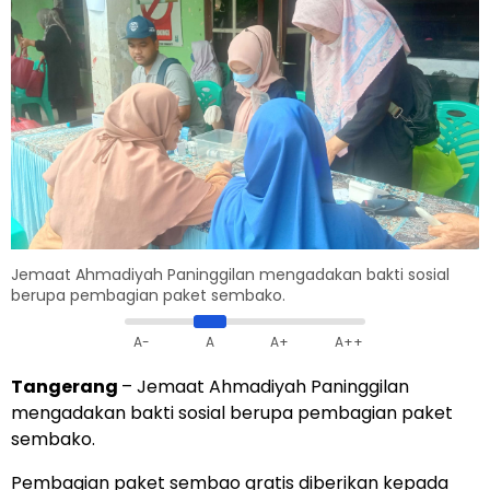
Jemaat Ahmadiyah Paninggilan mengadakan bakti sosial
berupa pembagian paket sembako.
A-
A
A+
A++
Tangerang
– Jemaat Ahmadiyah Paninggilan
mengadakan bakti sosial berupa pembagian paket
sembako.
Pembagian paket sembao gratis diberikan kepada