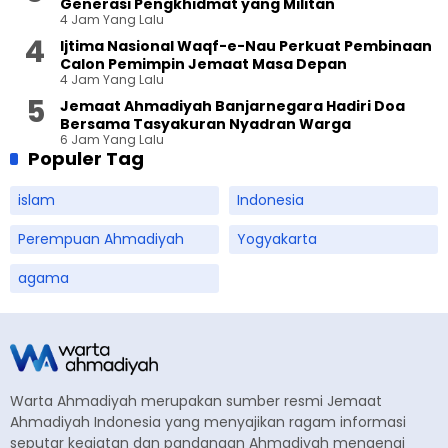
Generasi Pengkhidmat yang Militan
4 Jam Yang Lalu
Ijtima Nasional Waqf-e-Nau Perkuat Pembinaan
Calon Pemimpin Jemaat Masa Depan
4 Jam Yang Lalu
Jemaat Ahmadiyah Banjarnegara Hadiri Doa
Bersama Tasyakuran Nyadran Warga
6 Jam Yang Lalu
Populer Tag
islam
Indonesia
Perempuan Ahmadiyah
Yogyakarta
agama
Warta Ahmadiyah merupakan sumber resmi Jemaat
Ahmadiyah Indonesia yang menyajikan ragam informasi
seputar kegiatan dan pandangan Ahmadiyah mengenai