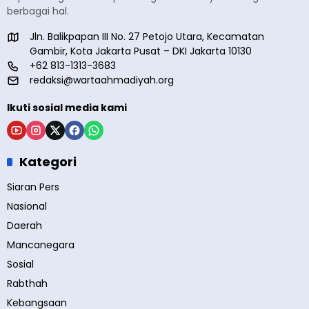
berbagai hal.
Jln. Balikpapan III No. 27 Petojo Utara, Kecamatan
Gambir, Kota Jakarta Pusat – DKI Jakarta 10130
+62 813-1313-3683
redaksi@wartaahmadiyah.org
Ikuti sosial media kami
Kategori
Siaran Pers
Nasional
Daerah
Mancanegara
Sosial
Rabthah
Kebangsaan