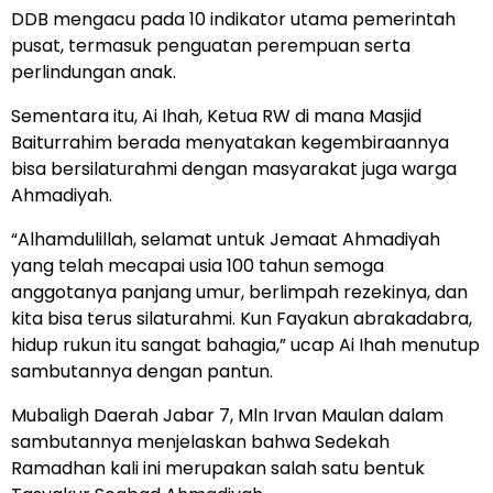
DDB mengacu pada 10 indikator utama pemerintah
pusat, termasuk penguatan perempuan serta
perlindungan anak.
Sementara itu, Ai Ihah, Ketua RW di mana Masjid
Baiturrahim berada menyatakan kegembiraannya
bisa bersilaturahmi dengan masyarakat juga warga
Ahmadiyah.
“Alhamdulillah, selamat untuk Jemaat Ahmadiyah
yang telah mecapai usia 100 tahun semoga
anggotanya panjang umur, berlimpah rezekinya, dan
kita bisa terus silaturahmi. Kun Fayakun abrakadabra,
hidup rukun itu sangat bahagia,” ucap Ai Ihah menutup
sambutannya dengan pantun.
Mubaligh Daerah Jabar 7, Mln Irvan Maulan dalam
sambutannya menjelaskan bahwa Sedekah
Ramadhan kali ini merupakan salah satu bentuk