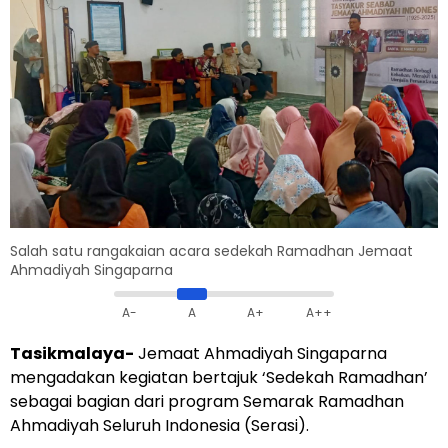
Salah satu rangakaian acara sedekah Ramadhan Jemaat
Ahmadiyah Singaparna
A-
A
A+
A++
Tasikmalaya-
Jemaat Ahmadiyah Singaparna
mengadakan kegiatan bertajuk ‘Sedekah Ramadhan’
sebagai bagian dari program Semarak Ramadhan
Ahmadiyah Seluruh Indonesia (Serasi).