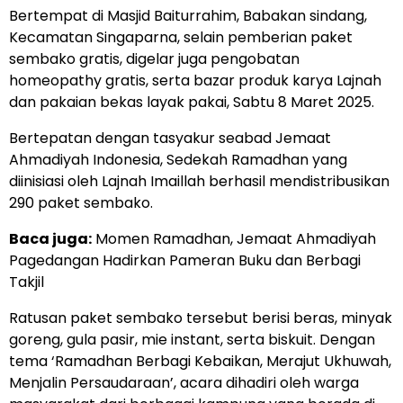
Bertempat di Masjid Baiturrahim, Babakan sindang,
Kecamatan Singaparna, selain pemberian paket
sembako gratis, digelar juga pengobatan
homeopathy gratis, serta bazar produk karya Lajnah
dan pakaian bekas layak pakai, Sabtu 8 Maret 2025.
Bertepatan dengan tasyakur seabad Jemaat
Ahmadiyah Indonesia, Sedekah Ramadhan yang
diinisiasi oleh Lajnah Imaillah berhasil mendistribusikan
290 paket sembako.
Baca juga:
Momen Ramadhan, Jemaat Ahmadiyah
Pagedangan Hadirkan Pameran Buku dan Berbagi
Takjil
Ratusan paket sembako tersebut berisi beras, minyak
goreng, gula pasir, mie instant, serta biskuit. Dengan
tema ‘Ramadhan Berbagi Kebaikan, Merajut Ukhuwah,
Menjalin Persaudaraan’, acara dihadiri oleh warga