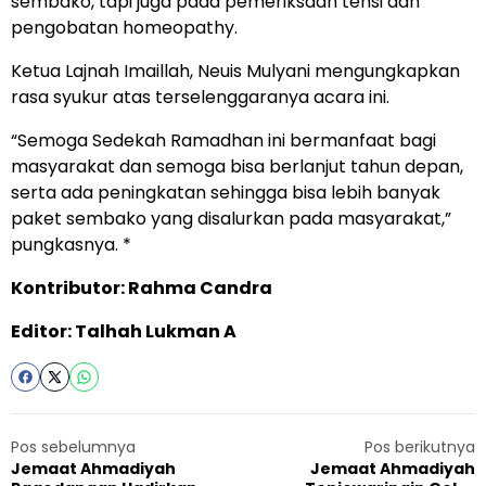
sembako, tapi juga pada pemeriksaan tensi dan
pengobatan homeopathy.
Ketua Lajnah Imaillah, Neuis Mulyani mengungkapkan
rasa syukur atas terselenggaranya acara ini.
“Semoga Sedekah Ramadhan ini bermanfaat bagi
masyarakat dan semoga bisa berlanjut tahun depan,
serta ada peningkatan sehingga bisa lebih banyak
paket sembako yang disalurkan pada masyarakat,”
pungkasnya. *
Kontributor: Rahma Candra
Editor: Talhah Lukman A
Pos sebelumnya
Pos berikutnya
Jemaat Ahmadiyah
Jemaat Ahmadiyah