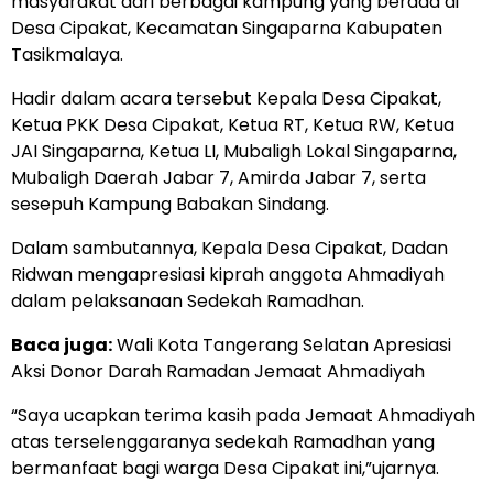
masyarakat dari berbagai kampung yang berada di
Desa Cipakat, Kecamatan Singaparna Kabupaten
Tasikmalaya.
Hadir dalam acara tersebut Kepala Desa Cipakat,
Ketua PKK Desa Cipakat, Ketua RT, Ketua RW, Ketua
JAI Singaparna, Ketua LI, Mubaligh Lokal Singaparna,
Mubaligh Daerah Jabar 7, Amirda Jabar 7, serta
sesepuh Kampung Babakan Sindang.
Dalam sambutannya, Kepala Desa Cipakat, Dadan
Ridwan mengapresiasi kiprah anggota Ahmadiyah
dalam pelaksanaan Sedekah Ramadhan.
Baca juga:
Wali Kota Tangerang Selatan Apresiasi
Aksi Donor Darah Ramadan Jemaat Ahmadiyah
“Saya ucapkan terima kasih pada Jemaat Ahmadiyah
atas terselenggaranya sedekah Ramadhan yang
bermanfaat bagi warga Desa Cipakat ini,”ujarnya.