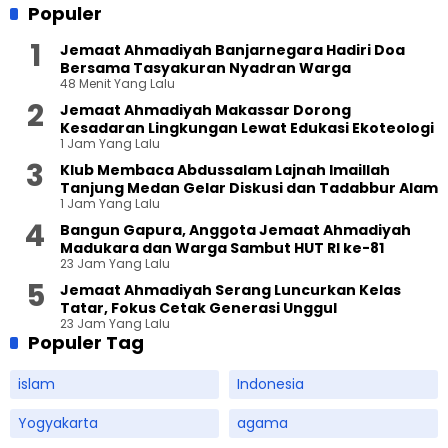
Populer
Jemaat Ahmadiyah Banjarnegara Hadiri Doa
Bersama Tasyakuran Nyadran Warga
48 Menit Yang Lalu
Jemaat Ahmadiyah Makassar Dorong
Kesadaran Lingkungan Lewat Edukasi Ekoteologi
1 Jam Yang Lalu
Klub Membaca Abdussalam Lajnah Imaillah
Tanjung Medan Gelar Diskusi dan Tadabbur Alam
1 Jam Yang Lalu
Bangun Gapura, Anggota Jemaat Ahmadiyah
Madukara dan Warga Sambut HUT RI ke-81
23 Jam Yang Lalu
Jemaat Ahmadiyah Serang Luncurkan Kelas
Tatar, Fokus Cetak Generasi Unggul
23 Jam Yang Lalu
Populer Tag
islam
Indonesia
Yogyakarta
agama