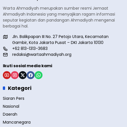
Warta Ahmadiyah merupakan sumber resmi Jemaat
Ahmadiyah Indonesia yang menyajikan ragam informasi
seputar kegiatan dan pandangan Ahmadiyah mengenai
berbagai hal.
Jln. Balikpapan III No. 27 Petojo Utara, Kecamatan
Gambir, Kota Jakarta Pusat – DKI Jakarta 10130
+62 813-1313-3683
redaksi@wartaahmadiyah.org
Ikuti sosial media kami
Kategori
Siaran Pers
Nasional
Daerah
Mancanegara