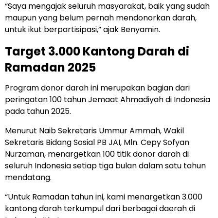
“Saya mengajak seluruh masyarakat, baik yang sudah
maupun yang belum pernah mendonorkan darah,
untuk ikut berpartisipasi,” ajak Benyamin.
Target 3.000 Kantong Darah di
Ramadan 2025
Program donor darah ini merupakan bagian dari
peringatan 100 tahun Jemaat Ahmadiyah di Indonesia
pada tahun 2025.
Menurut Naib Sekretaris Ummur Ammah, Wakil
Sekretaris Bidang Sosial PB JAI, Mln. Cepy Sofyan
Nurzaman, menargetkan 100 titik donor darah di
seluruh Indonesia setiap tiga bulan dalam satu tahun
mendatang.
“Untuk Ramadan tahun ini, kami menargetkan 3.000
kantong darah terkumpul dari berbagai daerah di