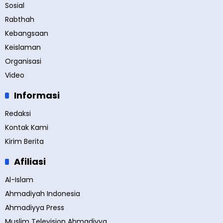
Sosial
Rabthah
Kebangsaan
Keislaman
Organisasi
Video
Informasi
Redaksi
Kontak Kami
Kirim Berita
Afiliasi
Al-Islam
Ahmadiyah Indonesia
Ahmadiyya Press
Muslim Television Ahmadiyya