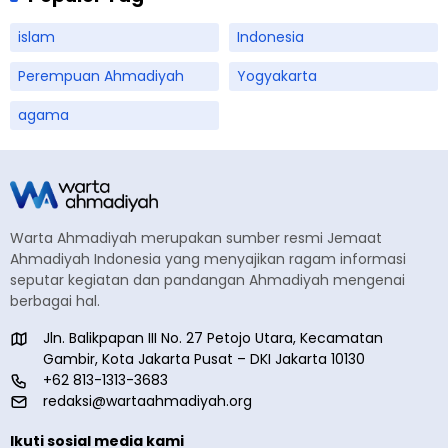
islam
Indonesia
Perempuan Ahmadiyah
Yogyakarta
agama
Warta Ahmadiyah merupakan sumber resmi Jemaat
Ahmadiyah Indonesia yang menyajikan ragam informasi
seputar kegiatan dan pandangan Ahmadiyah mengenai
berbagai hal.
Jln. Balikpapan III No. 27 Petojo Utara, Kecamatan
Gambir, Kota Jakarta Pusat – DKI Jakarta 10130
+62 813-1313-3683
redaksi@wartaahmadiyah.org
Ikuti sosial media kami