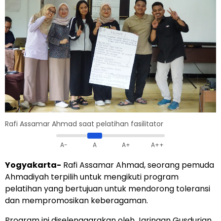
Rafi Assamar Ahmad saat pelatihan fasilitator
A-
A
A+
A++
Yogyakarta-
Rafi Assamar Ahmad, seorang pemuda
Ahmadiyah terpilih untuk mengikuti program
pelatihan yang bertujuan untuk mendorong toleransi
dan mempromosikan keberagaman.
Program ini diselenggarakan oleh Jaringan Gusdurian