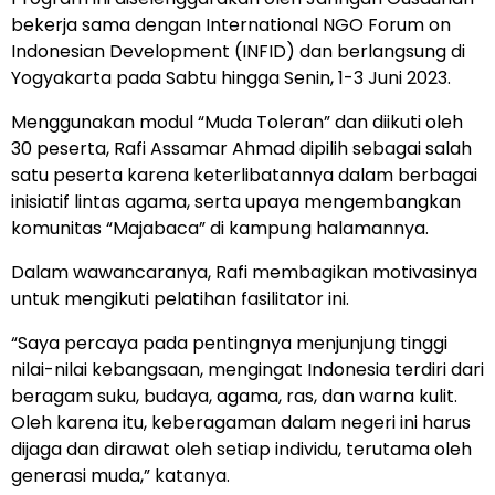
bekerja sama dengan International NGO Forum on
Indonesian Development (INFID) dan berlangsung di
Yogyakarta pada Sabtu hingga Senin, 1-3 Juni 2023.
Menggunakan modul “Muda Toleran” dan diikuti oleh
30 peserta, Rafi Assamar Ahmad dipilih sebagai salah
satu peserta karena keterlibatannya dalam berbagai
inisiatif lintas agama, serta upaya mengembangkan
komunitas “Majabaca” di kampung halamannya.
Dalam wawancaranya, Rafi membagikan motivasinya
untuk mengikuti pelatihan fasilitator ini.
“Saya percaya pada pentingnya menjunjung tinggi
nilai-nilai kebangsaan, mengingat Indonesia terdiri dari
beragam suku, budaya, agama, ras, dan warna kulit.
Oleh karena itu, keberagaman dalam negeri ini harus
dijaga dan dirawat oleh setiap individu, terutama oleh
generasi muda,” katanya.