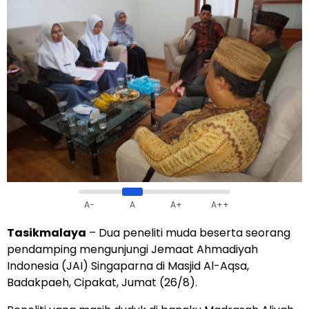
A-
A
A+
A++
Tasikmalaya
– Dua peneliti muda beserta seorang
pendamping mengunjungi Jemaat Ahmadiyah
Indonesia (JAI) Singaparna di Masjid Al-Aqsa,
Badakpaeh, Cipakat, Jumat (26/8).