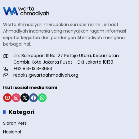
Warta Ahmadiyah merupakan sumber resmi Jemaat
Ahmadiyah Indonesia yang menyajikan ragam informasi
seputar kegiatan dan pandangan Ahmadiyah mengenai
berbagai hal.
Jln. Balikpapan III No. 27 Petojo Utara, Kecamatan
Gambir, Kota Jakarta Pusat – DKI Jakarta 10130
+62 813-1313-3683
redaksi@wartaahmadiyah.org
Ikuti sosial media kami
Kategori
Siaran Pers
Nasional