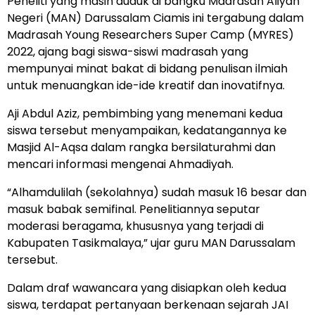
Peneliti yang masih duduk di bangku Madrasah Aliyah
Negeri (MAN) Darussalam Ciamis ini tergabung dalam
Madrasah Young Researchers Super Camp (MYRES)
2022, ajang bagi siswa-siswi madrasah yang
mempunyai minat bakat di bidang penulisan ilmiah
untuk menuangkan ide-ide kreatif dan inovatifnya.
Aji Abdul Aziz, pembimbing yang menemani kedua
siswa tersebut menyampaikan, kedatangannya ke
Masjid Al-Aqsa dalam rangka bersilaturahmi dan
mencari informasi mengenai Ahmadiyah.
“Alhamdulilah (sekolahnya) sudah masuk 16 besar dan
masuk babak semifinal. Penelitiannya seputar
moderasi beragama, khususnya yang terjadi di
Kabupaten Tasikmalaya,” ujar guru MAN Darussalam
tersebut.
Dalam draf wawancara yang disiapkan oleh kedua
siswa, terdapat pertanyaan berkenaan sejarah JAI