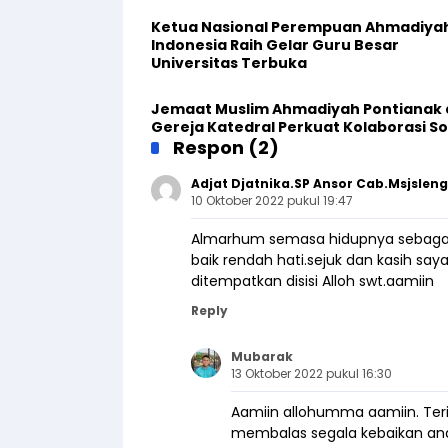
Ketua Nasional Perempuan Ahmadiya
Indonesia Raih Gelar Guru Besar
Universitas Terbuka
Jemaat Muslim Ahmadiyah Pontianak
Gereja Katedral Perkuat Kolaborasi So
Respon (2)
Adjat Djatnika.SP Ansor Cab.msjslen
10 Oktober 2022 pukul 19:47
Almarhum semasa hidupnya sebagai Am
baik rendah hati.sejuk dan kasih s
ditempatkan disisi Alloh swt.aamiin
Reply
Mubarak
13 Oktober 2022 pukul 16:30
Aamiin allohumma aamiin. Teri
membalas segala kebaikan an