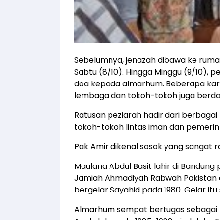
Sebelumnya, jenazah dibawa ke ruma
Sabtu (8/10). Hingga Minggu (9/10),
doa kepada almarhum. Beberapa kar
lembaga dan tokoh-tokoh juga berda
Ratusan peziarah hadir dari berbagai 
tokoh-tokoh lintas iman dan pemerin
Pak Amir dikenal sosok yang sangat ra
Maulana Abdul Basit lahir di Bandung 
Jamiah Ahmadiyah Rabwah Pakistan da
bergelar Sayahid pada 1980. Gelar itu 
Almarhum sempat bertugas sebagai m