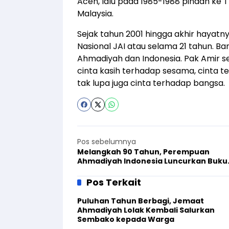
Aceh, lalu pada 1985-1988 pindah ke T
Malaysia.
Sejak tahun 2001 hingga akhir hayatn
Nasional JAI atau selama 21 tahun. Ba
Ahmadiyah dan Indonesia. Pak Amir s
cinta kasih terhadap sesama, cinta t
tak lupa juga cinta terhadap bangsa.
Pos sebelumnya
Melangkah 90 Tahun, Perempuan
Ahmadiyah Indonesia Luncurkan Buku
Sejarah
Pos Terkait
Puluhan Tahun Berbagi, Jemaat
Ahmadiyah Lolak Kembali Salurkan
Sembako kepada Warga