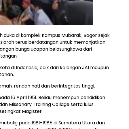
h duka di komplek Kampus Mubarak, Bogor sejak
 peziarah terus berdatangan untuk memanjatkan
angan bunga ucapan belasungkawa dari
tangan.
kota di Indonesia, baik dari kalangan JAI maupun
tahan.
mah, rendah hati dan berintegritas tinggi.
pada 16 April 1951. Beliau menempuh pendidikan
n Missonary Training Collage serta lulus
setingkat Magister.
ubalig pada 1981-1985 di Sumatera Utara dan