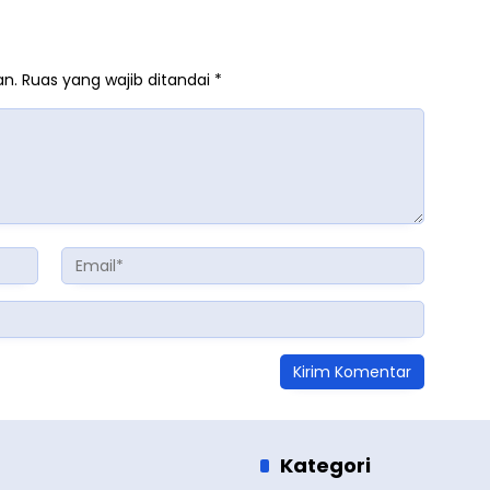
an.
Ruas yang wajib ditandai
*
Kategori