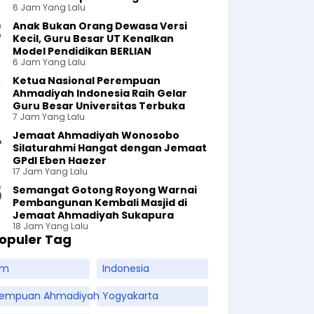
6 Jam Yang Lalu
Anak Bukan Orang Dewasa Versi
Kecil, Guru Besar UT Kenalkan
Model Pendidikan BERLIAN
6 Jam Yang Lalu
Ketua Nasional Perempuan
Ahmadiyah Indonesia Raih Gelar
Guru Besar Universitas Terbuka
7 Jam Yang Lalu
Jemaat Ahmadiyah Wonosobo
Silaturahmi Hangat dengan Jemaat
GPdI Eben Haezer
17 Jam Yang Lalu
Semangat Gotong Royong Warnai
Pembangunan Kembali Masjid di
Jemaat Ahmadiyah Sukapura
18 Jam Yang Lalu
opuler Tag
am
Indonesia
rempuan Ahmadiyah
Yogyakarta