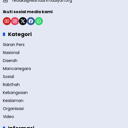
redaksi@wartaahmadiyah.org
Ikuti sosial media kami
Kategori
Siaran Pers
Nasional
Daerah
Mancanegara
Sosial
Rabthah
Kebangsaan
Keislaman
Organisasi
Video