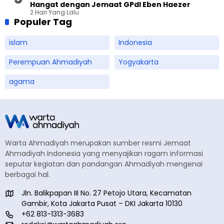
Hangat dengan Jemaat GPdI Eben Haezer
2 Hari Yang Lalu
Populer Tag
islam
Indonesia
Perempuan Ahmadiyah
Yogyakarta
agama
Warta Ahmadiyah merupakan sumber resmi Jemaat
Ahmadiyah Indonesia yang menyajikan ragam informasi
seputar kegiatan dan pandangan Ahmadiyah mengenai
berbagai hal.
Jln. Balikpapan III No. 27 Petojo Utara, Kecamatan
Gambir, Kota Jakarta Pusat – DKI Jakarta 10130
+62 813-1313-3683