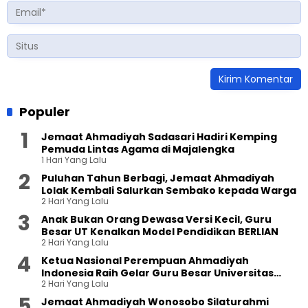
Populer
Jemaat Ahmadiyah Sadasari Hadiri Kemping
Pemuda Lintas Agama di Majalengka
1 Hari Yang Lalu
Puluhan Tahun Berbagi, Jemaat Ahmadiyah
Lolak Kembali Salurkan Sembako kepada Warga
2 Hari Yang Lalu
Anak Bukan Orang Dewasa Versi Kecil, Guru
Besar UT Kenalkan Model Pendidikan BERLIAN
2 Hari Yang Lalu
Ketua Nasional Perempuan Ahmadiyah
Indonesia Raih Gelar Guru Besar Universitas
2 Hari Yang Lalu
Terbuka
Jemaat Ahmadiyah Wonosobo Silaturahmi