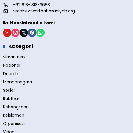
+62 813-1313-3683
redaksi@wartaahmadiyah.org
Ikuti sosial media kami
Kategori
Siaran Pers
Nasional
Daerah
Mancanegara
Sosial
Rabthah
Kebangsaan
Keislaman
Organisasi
Video