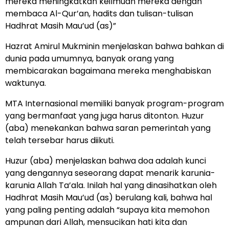
mereka meningkatkan keilmuan mereka dengan
membaca Al-Qur’an, hadits dan tulisan-tulisan
Hadhrat Masih Mau’ud (as)”
Hazrat Amirul Mukminin menjelaskan bahwa bahkan di
dunia pada umumnya, banyak orang yang
membicarakan bagaimana mereka menghabiskan
waktunya.
MTA Internasional memiliki banyak program-program
yang bermanfaat yang juga harus ditonton. Huzur
(aba) menekankan bahwa saran pemerintah yang
telah tersebar harus diikuti.
Huzur (aba) menjelaskan bahwa doa adalah kunci
yang dengannya seseorang dapat menarik karunia-
karunia Allah Ta’ala. Inilah hal yang dinasihatkan oleh
Hadhrat Masih Mau’ud (as) berulang kali, bahwa hal
yang paling penting adalah “supaya kita memohon
ampunan dari Allah, mensucikan hati kita dan