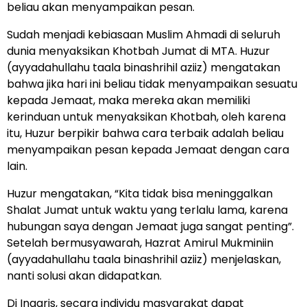
beliau akan menyampaikan pesan.
Sudah menjadi kebiasaan Muslim Ahmadi di seluruh
dunia menyaksikan Khotbah Jumat di
MTA
. Huzur
(ayyadahullahu taala binashrihil aziiz) mengatakan
bahwa jika hari ini beliau tidak menyampaikan sesuatu
kepada Jemaat, maka mereka akan memiliki
kerinduan untuk menyaksikan Khotbah, oleh karena
itu, Huzur berpikir bahwa cara terbaik adalah beliau
menyampaikan pesan kepada Jemaat dengan cara
lain.
Huzur mengatakan, “Kita tidak bisa meninggalkan
Shalat Jumat untuk waktu yang terlalu lama, karena
hubungan saya dengan Jemaat juga sangat penting”.
Setelah bermusyawarah, Hazrat Amirul Mukminiin
(ayyadahullahu taala binashrihil aziiz) menjelaskan,
nanti solusi akan didapatkan.
Di Inggris, secara individu masyarakat dapat