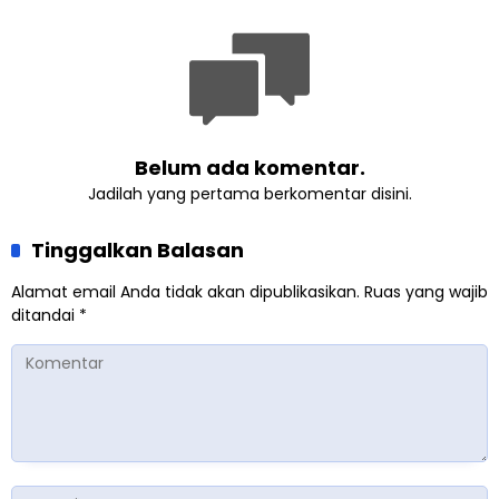
Perempuan dari Sebuah
Pertemuan Umat Islam di
Inggris
Belum ada komentar.
Jadilah yang pertama berkomentar disini.
Tinggalkan Balasan
Alamat email Anda tidak akan dipublikasikan.
Ruas yang wajib
ditandai
*