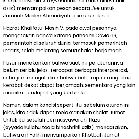
Khalifatul Masih V (ayyadahullahu taala binashrihil
aziiz) menyampaikan pesan secara
live
untuk
Jamaah Muslim Ahmadiyah di seluruh dunia.
Hazrat Khalifatul Masih V, pada awal pesannya,
mengatakan bahwa karena pandemi Covid-19,
pemerintah di seluruh dunia, termasuk pemerintah
Inggris, telah melarang semua shalat berjamaah.
Huzur menekankan bahwa saat ini, peraturannya
belum terlalu jelas. Terdapat berbagai interpretasi,
sebagian mengatakan bahwa beberapa orang atau
kerabat dekat dapat berjamaah, sementara yang lain
memiliki pendapat yang berbeda.
Namun, dalam kondisi seperti itu, sebelum aturan ini
jelas, kita tidak dapat melaksanakan shalat Jumat.
Untuk itu, setelah bermusyawarah, Huzur
(ayyadahullahu taala binashrihil aziiz) mengatakan,
bahwa alih-alih menyampaikan Khotbah Jumat,