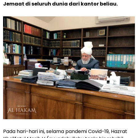
Jemaat di seluruh dunia dari kantor beliau.
Pada hari-hari ini, selama pandemi Covid-19, Hazrat