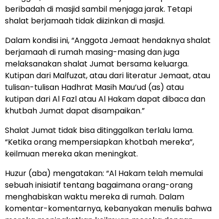
beribadah di masjid sambil menjaga jarak. Tetapi
shalat berjamaah tidak diizinkan di masjid.
Dalam kondisi ini, “Anggota Jemaat hendaknya shalat
berjamaah di rumah masing-masing dan juga
melaksanakan shalat Jumat bersama keluarga.
Kutipan dari Malfuzat, atau dari literatur Jemaat, atau
tulisan-tulisan Hadhrat Masih Mau’ud (as) atau
kutipan dari Al Fazl atau Al Hakam dapat dibaca dan
khutbah Jumat dapat disampaikan.”
Shalat Jumat tidak bisa ditinggalkan terlalu lama.
“Ketika orang mempersiapkan khotbah mereka”,
keilmuan mereka akan meningkat.
Huzur (aba) mengatakan: “Al Hakam telah memulai
sebuah inisiatif tentang bagaimana orang-orang
menghabiskan waktu mereka di rumah. Dalam
komentar-komentarnya, kebanyakan menulis bahwa