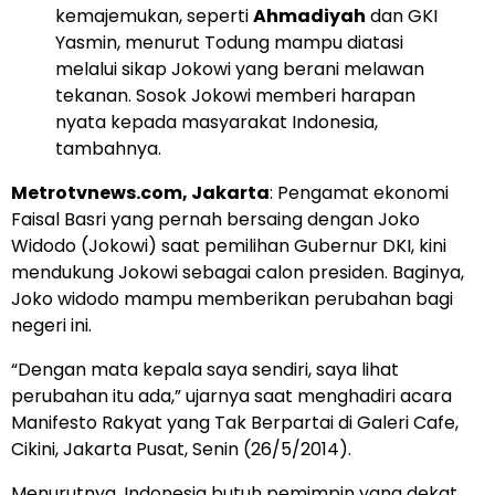
kemajemukan, seperti
Ahmadiyah
dan GKI
Yasmin, menurut Todung mampu diatasi
melalui sikap Jokowi yang berani melawan
tekanan. Sosok Jokowi memberi harapan
nyata kepada masyarakat Indonesia,
tambahnya.
Metrotvnews.com
, Jakarta
: Pengamat ekonomi
Faisal Basri yang pernah bersaing dengan Joko
Widodo (Jokowi) saat pemilihan Gubernur DKI, kini
mendukung Jokowi sebagai calon presiden. Baginya,
Joko widodo mampu memberikan perubahan bagi
negeri ini.
“Dengan mata kepala saya sendiri, saya lihat
perubahan itu ada,” ujarnya saat menghadiri acara
Manifesto Rakyat yang Tak Berpartai di Galeri Cafe,
Cikini, Jakarta Pusat, Senin (26/5/2014).
Menurutnya, Indonesia butuh pemimpin yang dekat