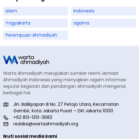
islam
Indonesia
Yogyakarta
agama
Perempuan Ahmadiyah
Warta Ahmadiyah merupakan sumber resmi Jemaat
Ahmadiyah Indonesia yang menyajikan ragam informasi
seputar kegiatan dan pandangan Ahmadiyah mengenai
berbagai hal.
Jln. Balikpapan III No. 27 Petojo Utara, Kecamatan
Gambir, Kota Jakarta Pusat – DKI Jakarta 10130
+62 813-1313-3683
redaksi@wartaahmadiyah.org
Ikuti sosial media kami