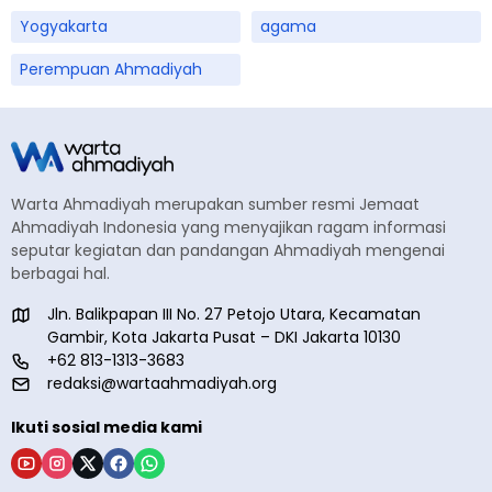
Yogyakarta
agama
Perempuan Ahmadiyah
Warta Ahmadiyah merupakan sumber resmi Jemaat
Ahmadiyah Indonesia yang menyajikan ragam informasi
seputar kegiatan dan pandangan Ahmadiyah mengenai
berbagai hal.
Jln. Balikpapan III No. 27 Petojo Utara, Kecamatan
Gambir, Kota Jakarta Pusat – DKI Jakarta 10130
+62 813-1313-3683
redaksi@wartaahmadiyah.org
Ikuti sosial media kami