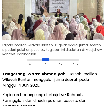
Lajnah Imaillah wilayah Banten 02 gelar acara Ijtima Daerah.
Dipadati puluhan peserta, kegiatan ini diadakan di Masjid Ar-
Rahmat, Paninggilan
A-
A
A+
A++
Tangerang, Warta Ahmadiyah –
Lajnah Imaillah
Wilayah Banten menggelar ijtima daerah pada
Minggu, 14 Juni 2026.
Kegiatan berlangsung di Masjid Ar-Rahmat,
Paninggilan, dan dihadiri puluhan peserta dari