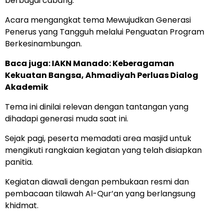
berbagai cabang.
Acara mengangkat tema Mewujudkan Generasi
Penerus yang Tangguh melalui Penguatan Program
Berkesinambungan.
Baca juga: IAKN Manado: Keberagaman
Kekuatan Bangsa, Ahmadiyah Perluas Dialog
Akademik
Tema ini dinilai relevan dengan tantangan yang
dihadapi generasi muda saat ini.
Sejak pagi, peserta memadati area masjid untuk
mengikuti rangkaian kegiatan yang telah disiapkan
panitia.
Kegiatan diawali dengan pembukaan resmi dan
pembacaan tilawah Al-Qur’an yang berlangsung
khidmat.