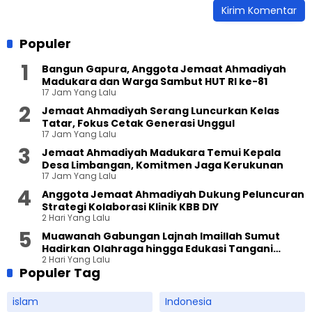
Populer
Bangun Gapura, Anggota Jemaat Ahmadiyah
Madukara dan Warga Sambut HUT RI ke-81
17 Jam Yang Lalu
Jemaat Ahmadiyah Serang Luncurkan Kelas
Tatar, Fokus Cetak Generasi Unggul
17 Jam Yang Lalu
Jemaat Ahmadiyah Madukara Temui Kepala
Desa Limbangan, Komitmen Jaga Kerukunan
17 Jam Yang Lalu
Anggota Jemaat Ahmadiyah Dukung Peluncuran
Strategi Kolaborasi Klinik KBB DIY
2 Hari Yang Lalu
Muawanah Gabungan Lajnah Imaillah Sumut
Hadirkan Olahraga hingga Edukasi Tangani
2 Hari Yang Lalu
Sampah
Populer Tag
islam
Indonesia