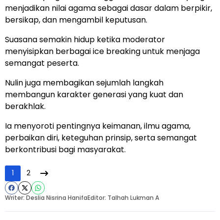
menjadikan nilai agama sebagai dasar dalam berpikir,
bersikap, dan mengambil keputusan.
Suasana semakin hidup ketika moderator
menyisipkan berbagai ice breaking untuk menjaga
semangat peserta.
Nulin juga membagikan sejumlah langkah
membangun karakter generasi yang kuat dan
berakhlak.
Ia menyoroti pentingnya keimanan, ilmu agama,
perbaikan diri, keteguhan prinsip, serta semangat
berkontribusi bagi masyarakat.
1
2
Writer: Deslia Nisrina Hanifa
Editor: Talhah Lukman A