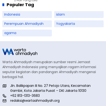
2 Hari Yang Lalu
Populer Tag
Indonesia
islam
Perempuan Ahmadiyah
Yogyakarta
agama
Warta Ahmadiyah merupakan sumber resmi Jemaat
Ahmadiyah Indonesia yang menyajikan ragam informasi
seputar kegiatan dan pandangan Ahmadiyah mengenai
berbagai hal.
Jln. Balikpapan III No. 27 Petojo Utara, Kecamatan
Gambir, Kota Jakarta Pusat – DKI Jakarta 10130
+62 813-1313-3683
redaksi@wartaahmadiyah.org