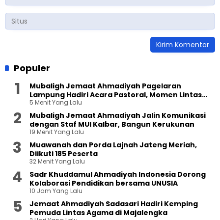
Populer
Mubaligh Jemaat Ahmadiyah Pagelaran
Lampung Hadiri Acara Pastoral, Momen Lintas
5 Menit Yang Lalu
Agama Penuh Keakraban
Mubaligh Jemaat Ahmadiyah Jalin Komunikasi
dengan Staf MUI Kalbar, Bangun Kerukunan
19 Menit Yang Lalu
Muawanah dan Porda Lajnah Jateng Meriah,
Diikuti 185 Peserta
32 Menit Yang Lalu
Sadr Khuddamul Ahmadiyah Indonesia Dorong
Kolaborasi Pendidikan bersama UNUSIA
10 Jam Yang Lalu
Jemaat Ahmadiyah Sadasari Hadiri Kemping
Pemuda Lintas Agama di Majalengka