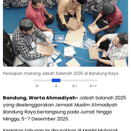
Persiapan matang Jalsah Salanah 2025 di Bandung Raya.
A-
A
A+
A++
Bandung, Warta Ahmadiyah-
Jalsah Salanah 2025
yang diselenggarakan Jemaat Muslim Ahmadiyah
Bandung Raya berlangsung pada Jumat hingga
Minggu, 5–7 Desember 2025.
Kegiatan tahunan ini dipusatkan di Masjid Mubarak,