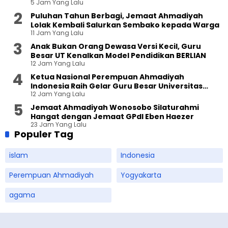
5 Jam Yang Lalu
Puluhan Tahun Berbagi, Jemaat Ahmadiyah
Lolak Kembali Salurkan Sembako kepada Warga
11 Jam Yang Lalu
Anak Bukan Orang Dewasa Versi Kecil, Guru
Besar UT Kenalkan Model Pendidikan BERLIAN
12 Jam Yang Lalu
Ketua Nasional Perempuan Ahmadiyah
Indonesia Raih Gelar Guru Besar Universitas
12 Jam Yang Lalu
Terbuka
Jemaat Ahmadiyah Wonosobo Silaturahmi
Hangat dengan Jemaat GPdI Eben Haezer
23 Jam Yang Lalu
Populer Tag
islam
Indonesia
Perempuan Ahmadiyah
Yogyakarta
agama