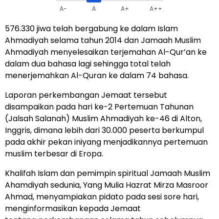
A-
A
A+
A++
576.330 jiwa telah bergabung ke dalam Islam
Ahmadiyah selama tahun 2014 dan Jamaah Muslim
Ahmadiyah menyelesaikan terjemahan Al-Qur’an ke
dalam dua bahasa lagi sehingga total telah
menerjemahkan Al-Quran ke dalam 74 bahasa.
Laporan perkembangan Jemaat tersebut
disampaikan pada hari ke-2 Pertemuan Tahunan
(Jalsah Salanah) Muslim Ahmadiyah ke-46 di Alton,
Inggris, dimana lebih dari 30.000 peserta berkumpul
pada akhir pekan iniyang menjadikannya pertemuan
muslim terbesar di Eropa.
Khalifah Islam dan pemimpin spiritual Jamaah Muslim
Ahamdiyah sedunia, Yang Mulia Hazrat Mirza Masroor
Ahmad, menyampiakan pidato pada sesi sore hari,
menginformasikan kepada Jemaat