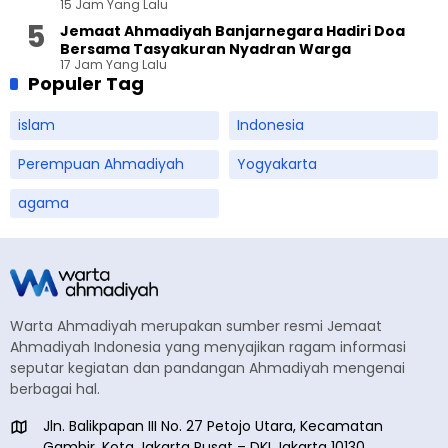
15 Jam Yang Lalu
Jemaat Ahmadiyah Banjarnegara Hadiri Doa
Bersama Tasyakuran Nyadran Warga
17 Jam Yang Lalu
Populer Tag
islam
Indonesia
Perempuan Ahmadiyah
Yogyakarta
agama
Warta Ahmadiyah merupakan sumber resmi Jemaat
Ahmadiyah Indonesia yang menyajikan ragam informasi
seputar kegiatan dan pandangan Ahmadiyah mengenai
berbagai hal.
Jln. Balikpapan III No. 27 Petojo Utara, Kecamatan
Gambir, Kota Jakarta Pusat – DKI Jakarta 10130