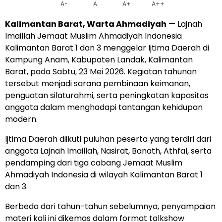
A-
A
A+
A++
Kalimantan Barat, Warta Ahmadiyah
— Lajnah
Imaillah Jemaat Muslim Ahmadiyah Indonesia
Kalimantan Barat 1 dan 3 menggelar Ijtima Daerah di
Kampung Anam, Kabupaten Landak, Kalimantan
Barat, pada Sabtu, 23 Mei 2026. Kegiatan tahunan
tersebut menjadi sarana pembinaan keimanan,
penguatan silaturahmi, serta peningkatan kapasitas
anggota dalam menghadapi tantangan kehidupan
modern.
Ijtima Daerah diikuti puluhan peserta yang terdiri dari
anggota Lajnah Imaillah, Nasirat, Banath, Athfal, serta
pendamping dari tiga cabang Jemaat Muslim
Ahmadiyah Indonesia di wilayah Kalimantan Barat 1
dan 3.
Berbeda dari tahun-tahun sebelumnya, penyampaian
materi kali ini dikemas dalam format talkshow