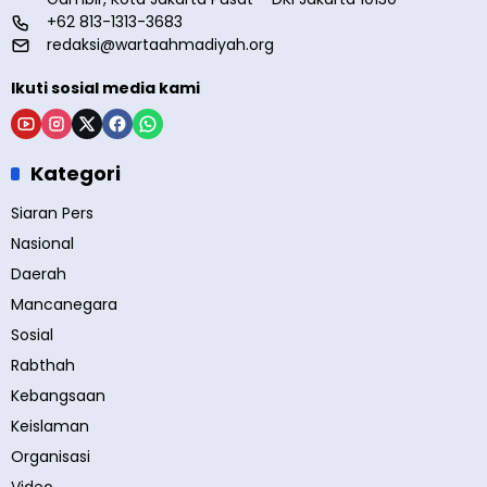
+62 813-1313-3683
redaksi@wartaahmadiyah.org
Ikuti sosial media kami
Kategori
Siaran Pers
Nasional
Daerah
Mancanegara
Sosial
Rabthah
Kebangsaan
Keislaman
Organisasi