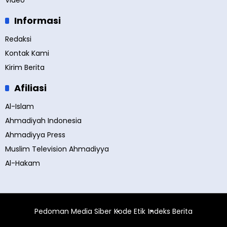
Video
Informasi
Redaksi
Kontak Kami
Kirim Berita
Afiliasi
Al-Islam
Ahmadiyah Indonesia
Ahmadiyya Press
Muslim Television Ahmadiyya
Al-Hakam
Pedoman Media Siber
Kode Etik
Indeks Berita