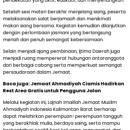
pendekatan yang aktif, edukatif, dan menyenangkan.
Setelah sesi materi berakhir menjelang siang, peserta
melaksanakan salat berjamaah dan menikmati
makan siang bersama. Kegiatan kemudian dilanjutkan
dengan perlombaan jasmani yang berlangsung
meriah dan penuh semangat kebersamaan.
Selain menjadi ajang pembinaan, Ijtima Daerah juga
menjadi ruang mempererat hubungan antaranggota
dari berbagai cabang serta memperkuat semangat
persaudaraan dalam Jemaat.
Baca juga:
Jemaat Ahmadiyah Ciamis Hadirkan
Rest Area Gratis untuk Pengguna Jalan
Melalui kegiatan ini, Lajnah Imaillah Jemaat Muslim
Ahmadiyah Indonesia Kalimantan Barat berharap
dapat melahirkan perempuan-perempuan tangguh
yang berakhlak mulia, berdaya saing, serta mampu