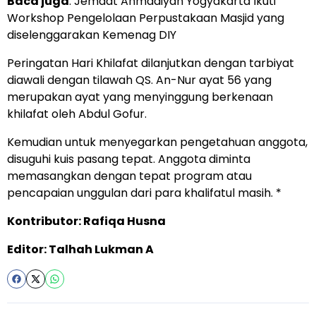
Baca juga
:
Jemaat Ahmadiyah Yogyakarta Ikuti
Workshop Pengelolaan Perpustakaan Masjid yang
diselenggarakan Kemenag DIY
Peringatan Hari Khilafat dilanjutkan dengan tarbiyat
diawali dengan tilawah QS. An-Nur ayat 56 yang
merupakan ayat yang menyinggung berkenaan
khilafat oleh Abdul Gofur.
Kemudian untuk menyegarkan pengetahuan anggota,
disuguhi kuis pasang tepat. Anggota diminta
memasangkan dengan tepat program atau
pencapaian unggulan dari para khalifatul masih. *
Kontributor: Rafiqa Husna
Editor: Talhah Lukman A