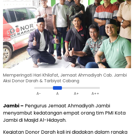
Memperingati Hari Khilafat, Jemaat Ahmadiyah Cab. Jambi
Aksi Donor Darah & Tarbiyat Cabang
A-
A
A+
A++
Jambi –
Pengurus Jemaat Ahmadiyah Jambi
menyambut kedatangan empat orang tim PMI Kota
Jambi di Masjid Al-Hidayah.
Kegiatan Donor Darah kali ini diadakan dalam rangka