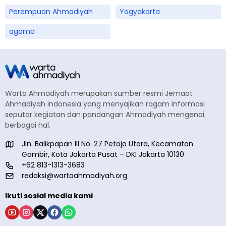
Perempuan Ahmadiyah
Yogyakarta
agama
Warta Ahmadiyah merupakan sumber resmi Jemaat
Ahmadiyah Indonesia yang menyajikan ragam informasi
seputar kegiatan dan pandangan Ahmadiyah mengenai
berbagai hal.
Jln. Balikpapan III No. 27 Petojo Utara, Kecamatan
Gambir, Kota Jakarta Pusat – DKI Jakarta 10130
+62 813-1313-3683
redaksi@wartaahmadiyah.org
Ikuti sosial media kami