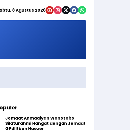
abtu, 8 Agustus 2026
opuler
Jemaat Ahmadiyah Wonosobo
Silaturahmi Hangat dengan Jemaat
GPdI Eben Haezer