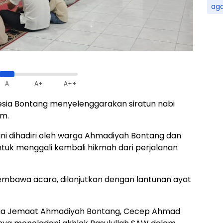
ag
A
A+
A++
sia Bontang menyelenggarakan siratun nabi
m.
ini dihadiri oleh warga Ahmadiyah Bontang dan
tuk menggali kembali hikmah dari perjalanan
embawa acara, dilanjutkan dengan lantunan ayat
tua Jemaat Ahmadiyah Bontang, Cecep Ahmad