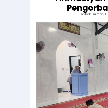
Pengorba
Talhah Lukman A