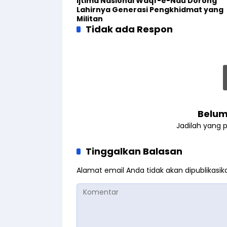
Ijtima Nasional Waqf-e-Nau Dorong
Lahirnya Generasi Pengkhidmat yang
Militan
Tidak ada Respon
Belum
Jadilah yang 
Tinggalkan Balasan
Alamat email Anda tidak akan dipublikasik