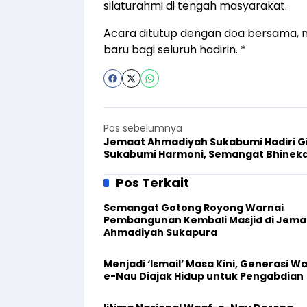
silaturahmi di tengah masyarakat.
Acara ditutup dengan doa bersama,
baru bagi seluruh hadirin. *
Pos sebelumnya
Jemaat Ahmadiyah Sukabumi Hadiri G
Sukabumi Harmoni, Semangat Bhinek
Tunggal Ika
Pos Terkait
Semangat Gotong Royong Warnai
Pembangunan Kembali Masjid di Jema
Ahmadiyah Sukapura
Menjadi ‘Ismail’ Masa Kini, Generasi W
e-Nau Diajak Hidup untuk Pengabdian