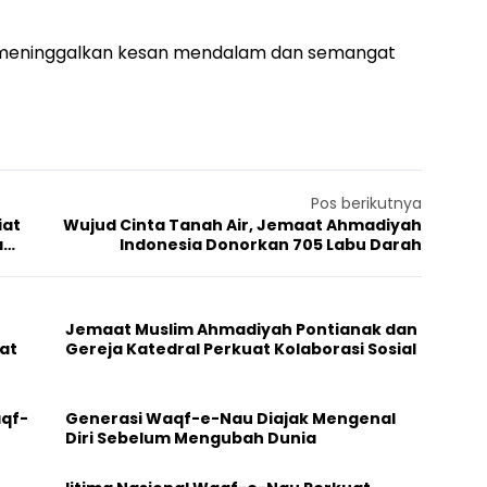
 meninggalkan kesan mendalam dan semangat
Pos berikutnya
iat
Wujud Cinta Tanah Air, Jemaat Ahmadiyah
a
Indonesia Donorkan 705 Labu Darah
Jemaat Muslim Ahmadiyah Pontianak dan
at
Gereja Katedral Perkuat Kolaborasi Sosial
aqf-
Generasi Waqf-e-Nau Diajak Mengenal
Diri Sebelum Mengubah Dunia