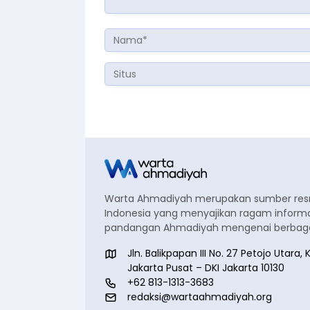
Warta Ahmadiyah merupakan sumber re
Indonesia yang menyajikan ragam informa
pandangan Ahmadiyah mengenai berbagai
Jln. Balikpapan III No. 27 Petojo Utar
Jakarta Pusat – DKI Jakarta 10130
+62 813-1313-3683
redaksi@wartaahmadiyah.org