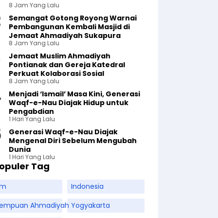
8 Jam Yang Lalu
Semangat Gotong Royong Warnai
Pembangunan Kembali Masjid di
Jemaat Ahmadiyah Sukapura
8 Jam Yang Lalu
Jemaat Muslim Ahmadiyah
Pontianak dan Gereja Katedral
Perkuat Kolaborasi Sosial
8 Jam Yang Lalu
Menjadi ‘Ismail’ Masa Kini, Generasi
Waqf-e-Nau Diajak Hidup untuk
Pengabdian
1 Hari Yang Lalu
Generasi Waqf-e-Nau Diajak
Mengenal Diri Sebelum Mengubah
Dunia
1 Hari Yang Lalu
opuler Tag
am
Indonesia
rempuan Ahmadiyah
Yogyakarta