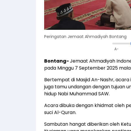
Peringatan Jemaat Ahmadiyah Bontang
A-
Bontang-
Jemaat Ahmadiyah Indone
pada Minggu 7 September 2025 mala
Bertempat di Masjid An-Nashr, acara 
juga tamu undangan dengan tujuan un
hidup Nabi Muhammad SAW.
Acara dibuka dengan khidmat oleh p
suci Al-Quran.
Sambutan hangat diberikan oleh Ke