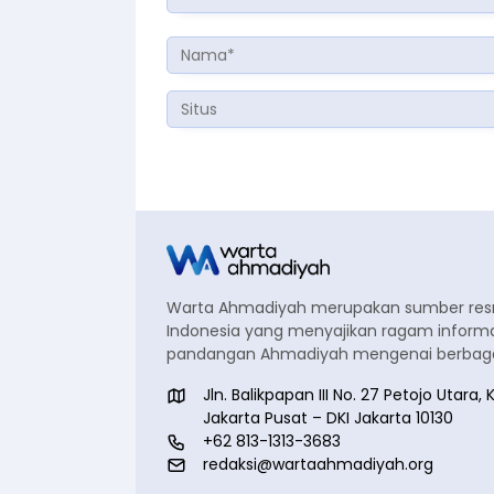
Warta Ahmadiyah merupakan sumber re
Indonesia yang menyajikan ragam informa
pandangan Ahmadiyah mengenai berbagai
Jln. Balikpapan III No. 27 Petojo Utar
Jakarta Pusat – DKI Jakarta 10130
+62 813-1313-3683
redaksi@wartaahmadiyah.org