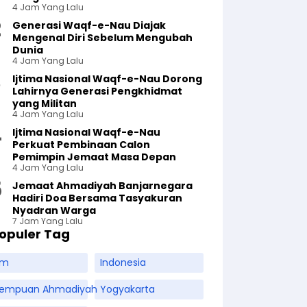
4 Jam Yang Lalu
Generasi Waqf-e-Nau Diajak
Mengenal Diri Sebelum Mengubah
Dunia
4 Jam Yang Lalu
Ijtima Nasional Waqf-e-Nau Dorong
Lahirnya Generasi Pengkhidmat
yang Militan
4 Jam Yang Lalu
Ijtima Nasional Waqf-e-Nau
Perkuat Pembinaan Calon
Pemimpin Jemaat Masa Depan
4 Jam Yang Lalu
Jemaat Ahmadiyah Banjarnegara
Hadiri Doa Bersama Tasyakuran
Nyadran Warga
7 Jam Yang Lalu
opuler Tag
am
Indonesia
rempuan Ahmadiyah
Yogyakarta