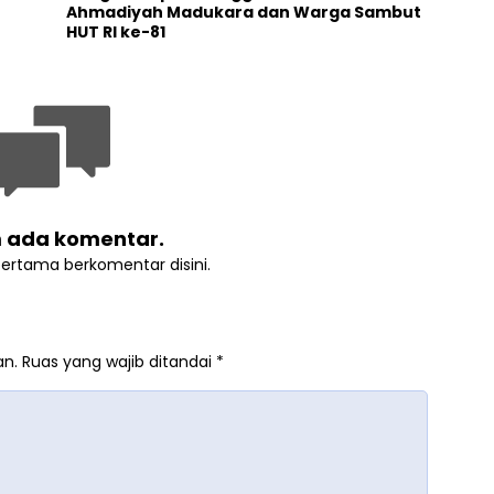
Ahmadiyah Madukara dan Warga Sambut
HUT RI ke-81
 ada komentar.
pertama berkomentar disini.
an.
Ruas yang wajib ditandai
*