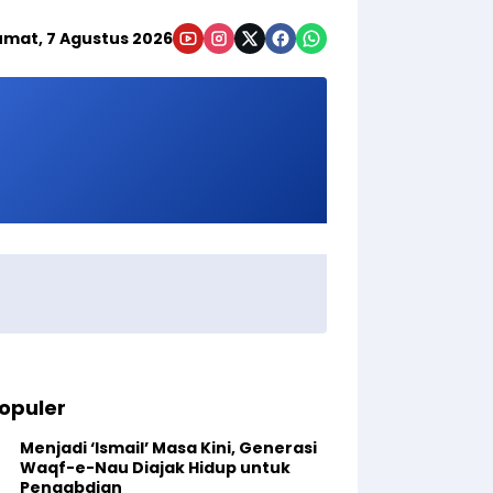
umat, 7 Agustus 2026
opuler
Menjadi ‘Ismail’ Masa Kini, Generasi
Waqf-e-Nau Diajak Hidup untuk
Pengabdian