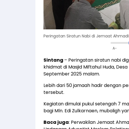
Peringatan Siratun Nabi di Jemaat Ahmad
A-
Sintang
– Peringatan siratun nabi d
khidmat di Masjid Miftahul Huda, De
September 2025 malam.
Lebih dari 50 jamaah hadir dengan p
tersebut.
Kegiatan dimulai pukul setengah 7 
bagi Mln. Edi Zulkarnaen, mubaligh ya
Baca juga
:
Perwakilan Jemaat Ahmad