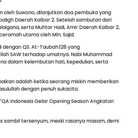
s
n oleh Suwono, dilanjutkan doa pembuka yang
ubaligh Daerah Kalbar 2. Setelah sambutan dari
aigana, serta Muhtar Hadi, Amir Daerah Kalbar 2,
ceramah utama oleh Mln. Sajid.
 dengan QS. At-Taubah:128 yang
ullah SAW terhadap umatnya. Nabi Muhammad
na dalam kelembutan hati, kepedulian, serta
ampaikan adalah ketika seorang miskin memberikan
ulullah dengan penuh sukacita.
ITQA Indonesia Gelar Opening Season Angkatan
is sambil tersenyum, meski rasanya masam, demi