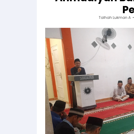
P
Talhah Lukman A