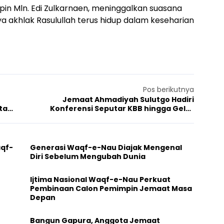
pin Mln. Edi Zulkarnaen, meninggalkan suasana
 akhlak Rasulullah terus hidup dalam keseharian
Pos berikutnya
Jemaat Ahmadiyah Sulutgo Hadiri
ta
Konferensi Seputar KBB hingga Gelar
Pameran Al Quran
aqf-
Generasi Waqf-e-Nau Diajak Mengenal
Diri Sebelum Mengubah Dunia
Ijtima Nasional Waqf-e-Nau Perkuat
Pembinaan Calon Pemimpin Jemaat Masa
Depan
Bangun Gapura, Anggota Jemaat