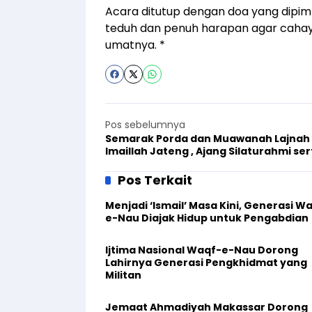
Acara ditutup dengan doa yang dipim
teduh dan penuh harapan agar cahaya
umatnya. *
Pos sebelumnya
Semarak Porda dan Muawanah Lajnah
Imaillah Jateng , Ajang Silaturahmi ser
Prestasi
Pos Terkait
Menjadi ‘Ismail’ Masa Kini, Generasi W
e-Nau Diajak Hidup untuk Pengabdian
Ijtima Nasional Waqf-e-Nau Dorong
Lahirnya Generasi Pengkhidmat yang
Militan
Jemaat Ahmadiyah Makassar Dorong