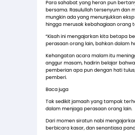
Para sahabat yang heran pun bertany
bersama. Rasulullah tersenyum dan men
mungkin ada yang menunjukkan ekspr
hingga merusak kebahagiaan orang t
“Kisah ini mengajarkan kita betapa b
perasaan orang lain, bahkan dalam hal
Kehangatan acara malam itu mening
anggur masam, hadirin belajar bahwa
pemberian apa pun dengan hati tulu
pemberi.
Baca juga
Tak sedikit jamaah yang tampak terh
dalam menjaga perasaan orang lain.
Dari momen siratun nabi mengajarkan 
berbicara kasar, dan senantiasa pan