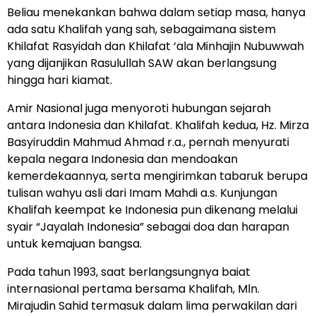
Beliau menekankan bahwa dalam setiap masa, hanya
ada satu Khalifah yang sah, sebagaimana sistem
Khilafat Rasyidah dan Khilafat ‘ala Minhajin Nubuwwah
yang dijanjikan Rasulullah SAW akan berlangsung
hingga hari kiamat.
Amir Nasional juga menyoroti hubungan sejarah
antara Indonesia dan Khilafat. Khalifah kedua, Hz. Mirza
Basyiruddin Mahmud Ahmad r.a., pernah menyurati
kepala negara Indonesia dan mendoakan
kemerdekaannya, serta mengirimkan tabaruk berupa
tulisan wahyu asli dari Imam Mahdi a.s. Kunjungan
Khalifah keempat ke Indonesia pun dikenang melalui
syair “Jayalah Indonesia” sebagai doa dan harapan
untuk kemajuan bangsa.
Pada tahun 1993, saat berlangsungnya baiat
internasional pertama bersama Khalifah, Mln.
Mirajudin Sahid termasuk dalam lima perwakilan dari