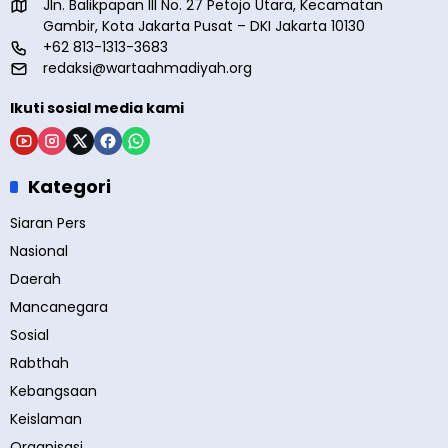
Jln. Balikpapan III No. 27 Petojo Utara, Kecamatan
Gambir, Kota Jakarta Pusat – DKI Jakarta 10130
+62 813-1313-3683
redaksi@wartaahmadiyah.org
Ikuti sosial media kami
Kategori
Siaran Pers
Nasional
Daerah
Mancanegara
Sosial
Rabthah
Kebangsaan
Keislaman
Organisasi