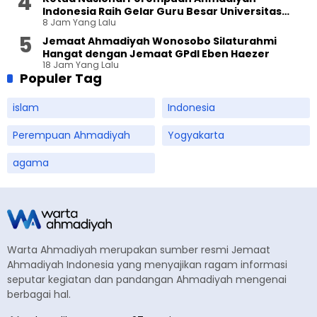
Indonesia Raih Gelar Guru Besar Universitas
8 Jam Yang Lalu
Terbuka
Jemaat Ahmadiyah Wonosobo Silaturahmi
Hangat dengan Jemaat GPdI Eben Haezer
18 Jam Yang Lalu
Populer Tag
islam
Indonesia
Perempuan Ahmadiyah
Yogyakarta
agama
Warta Ahmadiyah merupakan sumber resmi Jemaat
Ahmadiyah Indonesia yang menyajikan ragam informasi
seputar kegiatan dan pandangan Ahmadiyah mengenai
berbagai hal.