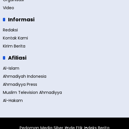
Video
Informasi
Redaksi
Kontak Kami
Kirim Berita
Afiliasi
Al-Islam
Ahmadiyah Indonesia
Ahmadiyya Press
Muslim Television Ahmadiyya
Al-Hakam
Pedoman Media Siber
Kode Etik
Indeks Berita