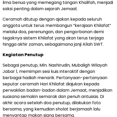
lima benua yang memegang tangan Khalifah, menjadi
saksi penting dalam sejarah Jemaat.
Ceramah ditutup dengan ajakan kepada seluruh
anggota untuk terus membangun “kerajaan Khilafat”
melalui doa, perenungan, dan pengorbanan demi
tegaknya sistem Khilafat yang akan terus terjaga
hingga akhir zaman, sebagaimana janji Allah SWT.
Kegiatan Penutup
Sebagai penutup, Mln. Nashirudin, Mubaligh Wilayah
Jabar 1, memimpin sesi kuis interaktif dengan
berbagai hadiah menarik. Pertanyaan-pertanyaan
seputar ceramah Hari Khilafat diajukan kepada
perwakilan badan-badan dalam Jemaat, menjadikan
suasana semakin semarak dan penuh antusias. Di
akhir acara setelah doa penutup, dilakukan foto
bersama, yang kemudian sholat berjamaah lalu
menyantap makan siang bersama.