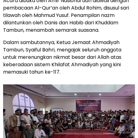
Acara dibuka oleh Amir Nasional dan diawali dengan
pembacaan Al-Qur’an oleh Abdul Rohim, disusul sari
tilawah oleh Mahmud Yusuf. Penampilan nazm
dilantunkan oleh Danis dan Habib dari Khuddam
Tambun, menambah semarak suasana.
Dalam sambutannya, Ketua Jemaat Ahmadiyah
Tambun, Syaiful Bahri, mengajak seluruh anggota
untuk merenungkan nikmat besar dari Allah atas
keberadaan sistem Khilafat Ahmadiyah yang kini
memasuki tahun ke-117.