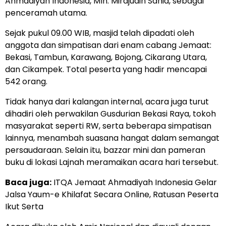
Ahmadiyah Indonesia, Mln. Mirajudin Sahid, sebagai
penceramah utama.
Sejak pukul 09.00 WIB, masjid telah dipadati oleh
anggota dan simpatisan dari enam cabang Jemaat:
Bekasi, Tambun, Karawang, Bojong, Cikarang Utara,
dan Cikampek. Total peserta yang hadir mencapai
542 orang.
Tidak hanya dari kalangan internal, acara juga turut
dihadiri oleh perwakilan Gusdurian Bekasi Raya, tokoh
masyarakat seperti RW, serta beberapa simpatisan
lainnya, menambah suasana hangat dalam semangat
persaudaraan. Selain itu, bazzar mini dan pameran
buku di lokasi Lajnah meramaikan acara hari tersebut.
Baca juga:
ITQA Jemaat Ahmadiyah Indonesia Gelar
Jalsa Yaum-e Khilafat Secara Online, Ratusan Peserta
Ikut Serta