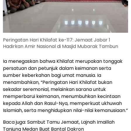
Peringatan Hari Khilafat ke-117: Jemaat Jabar 1
Hadirkan Amir Nasional di Masjid Mubarak Tambun
Ia menegaskan bahwa Khilafat merupakan tonggak
persatuan dan petunjuk dalam keimanan serta
sumber keberkahan bagi umat manusia. Ia
menambahkan, “Peringatan Hari Khilafat bukan
sekadar seremonial, melainkan sarana untuk
memperbarui keimanan, menumbuhkan kecintaan
kepada Allah dan Rasul-Nya, memperkuat ukhuwah
Islamiah, serta menghidupkan nilai-nilai kemanusiaan.”
Baca juga:
Sambut Tamu Jemaat, Lajnah Imaillah
Tanjung Medan Buat Bantal Dakron