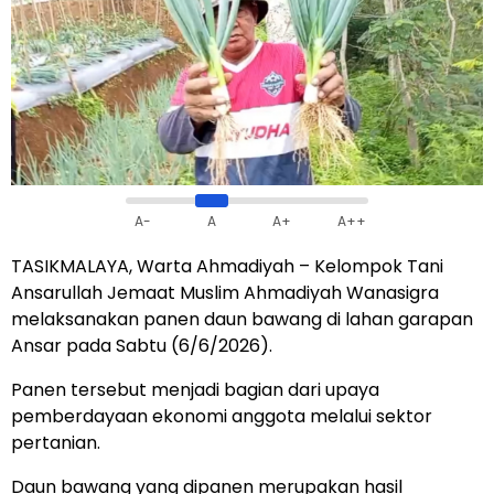
A-
A
A+
A++
TASIKMALAYA, Warta Ahmadiyah – Kelompok Tani
Ansarullah Jemaat Muslim Ahmadiyah Wanasigra
melaksanakan panen daun bawang di lahan garapan
Ansar pada Sabtu (6/6/2026).
Panen tersebut menjadi bagian dari upaya
pemberdayaan ekonomi anggota melalui sektor
pertanian.
Daun bawang yang dipanen merupakan hasil