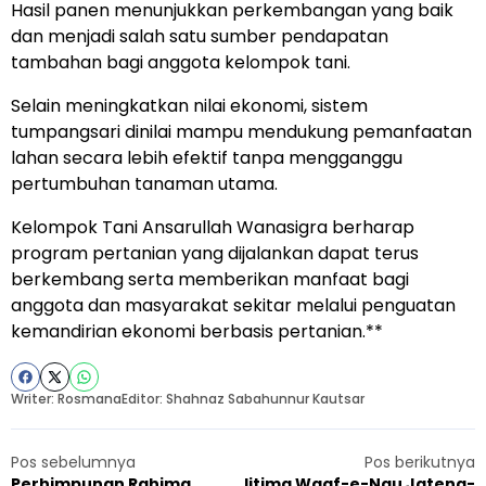
Hasil panen menunjukkan perkembangan yang baik
dan menjadi salah satu sumber pendapatan
tambahan bagi anggota kelompok tani.
Selain meningkatkan nilai ekonomi, sistem
tumpangsari dinilai mampu mendukung pemanfaatan
lahan secara lebih efektif tanpa mengganggu
pertumbuhan tanaman utama.
Kelompok Tani Ansarullah Wanasigra berharap
program pertanian yang dijalankan dapat terus
berkembang serta memberikan manfaat bagi
anggota dan masyarakat sekitar melalui penguatan
kemandirian ekonomi berbasis pertanian.**
Writer: Rosmana
Editor: Shahnaz Sabahunnur Kautsar
Pos sebelumnya
Pos berikutnya
Perhimpunan Rahima
Ijtima Waqf-e-Nau Jateng-