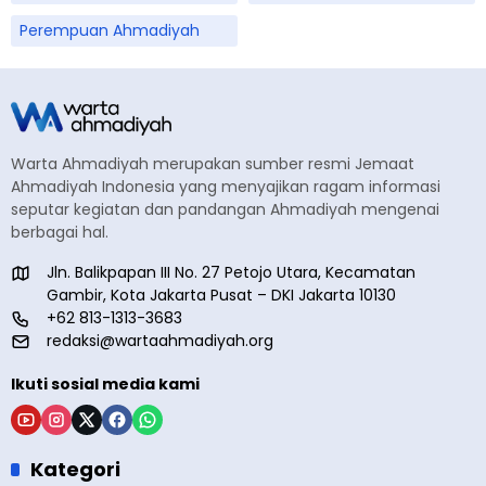
Perempuan Ahmadiyah
Warta Ahmadiyah merupakan sumber resmi Jemaat
Ahmadiyah Indonesia yang menyajikan ragam informasi
seputar kegiatan dan pandangan Ahmadiyah mengenai
berbagai hal.
Jln. Balikpapan III No. 27 Petojo Utara, Kecamatan
Gambir, Kota Jakarta Pusat – DKI Jakarta 10130
+62 813-1313-3683
redaksi@wartaahmadiyah.org
Ikuti sosial media kami
Kategori