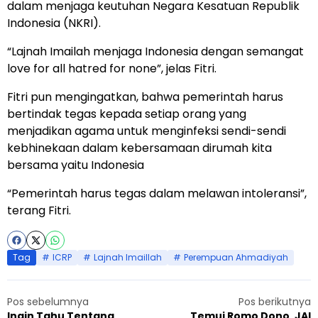
dalam menjaga keutuhan Negara Kesatuan Republik
Indonesia (NKRI).
“Lajnah Imailah menjaga Indonesia dengan semangat
love for all hatred for none”, jelas Fitri.
Fitri pun mengingatkan, bahwa pemerintah harus
bertindak tegas kepada setiap orang yang
menjadikan agama untuk menginfeksi sendi-sendi
kebhinekaan dalam kebersamaan dirumah kita
bersama yaitu Indonesia
“Pemerintah harus tegas dalam melawan intoleransi”,
terang Fitri.
Tag
ICRP
Lajnah Imaillah
Perempuan Ahmadiyah
Pos sebelumnya
Pos berikutnya
Ingin Tahu Tentang
Temui Romo Dono, JAI