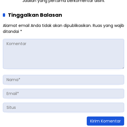
Jadilah yang pertama berkomentar disini.
Tinggalkan Balasan
Alamat email Anda tidak akan dipublikasikan.
Ruas yang wajib
ditandai
*