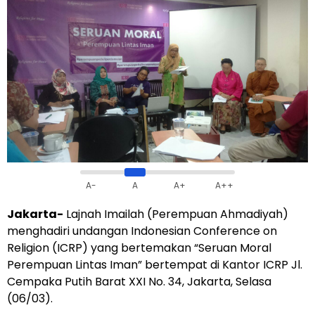
A-
A
A+
A++
Jakarta-
Lajnah Imailah (Perempuan Ahmadiyah)
menghadiri undangan Indonesian Conference on
Religion (ICRP) yang bertemakan “Seruan Moral
Perempuan Lintas Iman” bertempat di Kantor ICRP Jl.
Cempaka Putih Barat XXI No. 34, Jakarta, Selasa
(06/03).