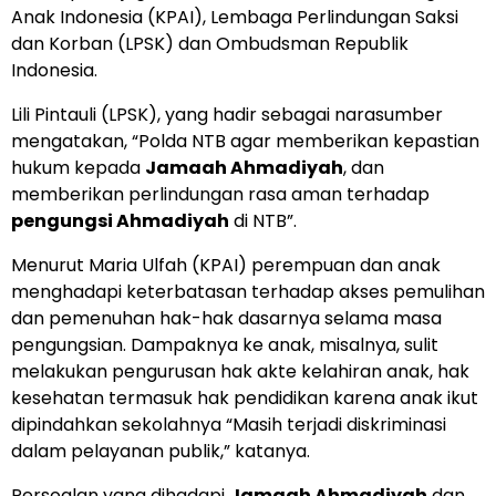
Anak Indonesia (KPAI), Lembaga Perlindungan Saksi
dan Korban (LPSK) dan Ombudsman Republik
Indonesia.
Lili Pintauli (LPSK), yang hadir sebagai narasumber
mengatakan, “Polda NTB agar memberikan kepastian
hukum kepada
Jamaah Ahmadiyah
, dan
memberikan perlindungan rasa aman terhadap
pengungsi Ahmadiyah
di NTB”.
Menurut Maria Ulfah (KPAI) perempuan dan anak
menghadapi keterbatasan terhadap akses pemulihan
dan pemenuhan hak-hak dasarnya selama masa
pengungsian. Dampaknya ke anak, misalnya, sulit
melakukan pengurusan hak akte kelahiran anak, hak
kesehatan termasuk hak pendidikan karena anak ikut
dipindahkan sekolahnya “Masih terjadi diskriminasi
dalam pelayanan publik,” katanya.
Persoalan yang dihadapi
Jamaah Ahmadiyah
dan