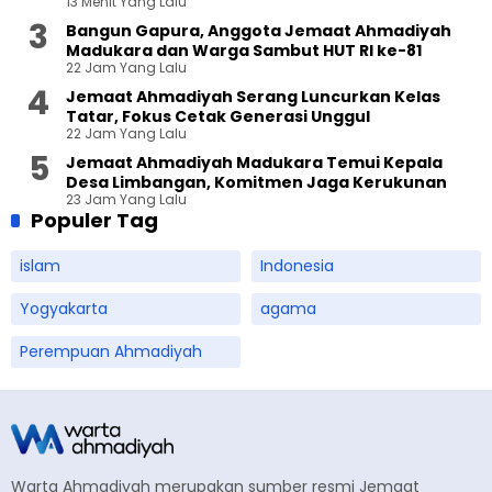
13 Menit Yang Lalu
Bangun Gapura, Anggota Jemaat Ahmadiyah
Madukara dan Warga Sambut HUT RI ke-81
22 Jam Yang Lalu
Jemaat Ahmadiyah Serang Luncurkan Kelas
Tatar, Fokus Cetak Generasi Unggul
22 Jam Yang Lalu
Jemaat Ahmadiyah Madukara Temui Kepala
Desa Limbangan, Komitmen Jaga Kerukunan
23 Jam Yang Lalu
Populer Tag
islam
Indonesia
Yogyakarta
agama
Perempuan Ahmadiyah
Warta Ahmadiyah merupakan sumber resmi Jemaat