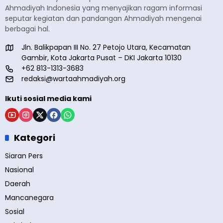
Ahmadiyah Indonesia yang menyajikan ragam informasi
seputar kegiatan dan pandangan Ahmadiyah mengenai
berbagai hal.
Jln. Balikpapan III No. 27 Petojo Utara, Kecamatan
Gambir, Kota Jakarta Pusat – DKI Jakarta 10130
+62 813-1313-3683
redaksi@wartaahmadiyah.org
Ikuti sosial media kami
Kategori
Siaran Pers
Nasional
Daerah
Mancanegara
Sosial