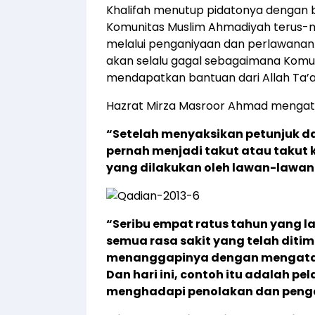
Khalifah menutup pidatonya dengan
Komunitas Muslim Ahmadiyah terus
melalui penganiyaan dan perlawana
akan selalu gagal sebagaimana Komu
mendapatkan bantuan dari Allah Ta’a
Hazrat Mirza Masroor Ahmad mengat
“Setelah menyaksikan petunjuk da
pernah menjadi takut atau takut
yang dilakukan oleh lawan-lawan k
“Seribu empat ratus tahun yang l
semua rasa sakit yang telah dit
menanggapinya dengan mengatakan
Dan hari ini, contoh itu adalah pe
menghadapi penolakan dan peng