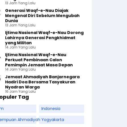
13 Jam Yang Lalu
Generasi Waqf-e-Nau Diajak
Mengenal Diri Sebelum Mengubah
Dunia
13 Jam Yang Lalu
Ijtima Nasional Waqf-e-Nau Dorong
Lahirnya Generasi Pengkhidmat
yang Militan
14 Jam Yang Lalu
Ijtima Nasional Waqf-e-Nau
Perkuat Pembinaan Calon
Pemimpin Jemaat Masa Depan
14 Jam Yang Lalu
Jemaat Ahmadiyah Banjarnegara
Hadiri Doa Bersama Tasyakuran
Nyadran Warga
16 Jam Yang Lalu
opuler Tag
am
Indonesia
rempuan Ahmadiyah
Yogyakarta