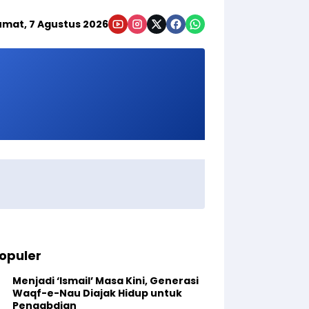
umat, 7 Agustus 2026
opuler
Menjadi ‘Ismail’ Masa Kini, Generasi
Waqf-e-Nau Diajak Hidup untuk
Pengabdian