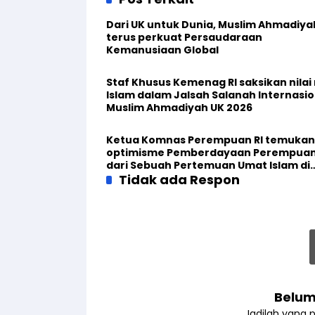
Dari UK untuk Dunia, Muslim Ahmadiya
terus perkuat Persaudaraan
Kemanusiaan Global
Staf Khusus Kemenag RI saksikan nilai n
Islam dalam Jalsah Salanah Internasio
Muslim Ahmadiyah UK 2026
Ketua Komnas Perempuan RI temukan
optimisme Pemberdayaan Perempua
dari Sebuah Pertemuan Umat Islam di
Inggris
Tidak ada Respon
Belum
Jadilah yang 