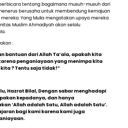
 berbicara tentang bagaimana musuh-musuh dari
-menerus berusaha untuk membendung kemajuan
n mereka. Yang Mulia mengatakan upaya mereka
nitas Muslim Ahmadiyah akan selalu
la.
akan :
n bantuan dari Allah Ta’ala, apakah kita
 karena penganiayaan yang menimpa kita
ita ? Tentu saja tidak!”
alu, Hazrat Bilal, Dengan sabar menghadapi
impakan kepadanya, dan hanya
 ‘Allah adalah Satu, Allah adalah Satu’.
lajaran bagi kami karena kami juga
aniayaan.