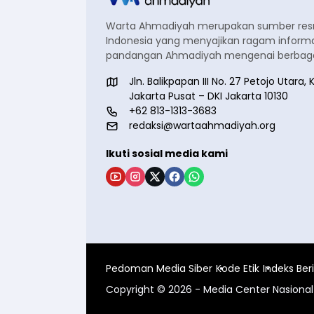
Warta Ahmadiyah merupakan sumber re
Indonesia yang menyajikan ragam informa
pandangan Ahmadiyah mengenai berbagai
Jln. Balikpapan III No. 27 Petojo Utar
Jakarta Pusat – DKI Jakarta 10130
+62 813-1313-3683
redaksi@wartaahmadiyah.org
Ikuti sosial media kami
Pedoman Media Siber
Kode Etik
Indeks Ber
Copyright © 2026 - Media Center Nasion