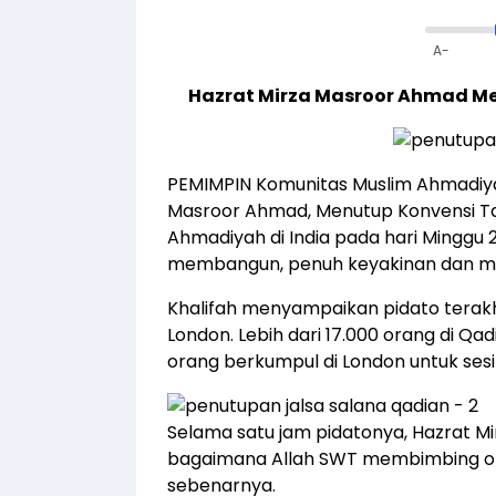
A-
Hazrat Mirza Masroor Ahmad Me
PEMIMPIN Komunitas Muslim Ahmadiyah
Masroor Ahmad, Menutup Konvensi Ta
Ahmadiyah di India pada hari Minggu
membangun, penuh keyakinan dan men
Khalifah menyampaikan pidato terakhir 
London. Lebih dari 17.000 orang di Q
orang berkumpul di London untuk ses
Selama satu jam pidatonya, Hazrat M
bagaimana Allah SWT membimbing o
sebenarnya.