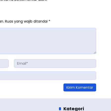
an.
Ruas yang wajib ditandai
*
Kategori