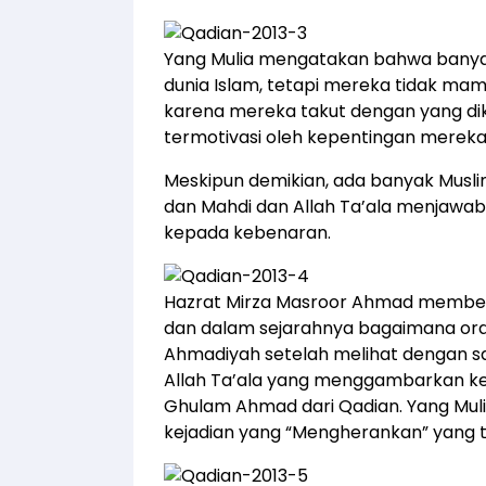
Yang Mulia mengatakan bahwa banya
dunia Islam, tetapi mereka tidak m
karena mereka takut dengan yang di
termotivasi oleh kepentingan mereka 
Meskipun demikian, ada banyak Musli
dan Mahdi dan Allah Ta’ala menja
kepada kebenaran.
Hazrat Mirza Masroor Ahmad memberi
dan dalam sejarahnya bagaimana or
Ahmadiyah setelah melihat dengan sa
Allah Ta’ala yang menggambarkan ke
Ghulam Ahmad dari Qadian. Yang Mul
kejadian yang “Mengherankan” yang ti