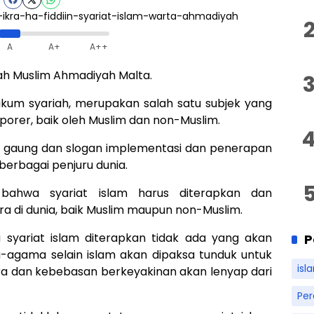
A
A+
A++
aah Muslim Ahmadiyah Malta.
ukum syariah, merupakan salah satu subjek yang
porer, baik oleh Muslim dan non-Muslim.
r gaung dan slogan implementasi dan penerapan
 berbagai penjuru dunia.
bahwa syariat islam harus diterapkan dan
ra di dunia, baik Muslim maupun non-Muslim.
 syariat islam diterapkan tidak ada yang akan
P
agama selain islam akan dipaksa tunduk untuk
isl
a dan kebebasan berkeyakinan akan lenyap dari
Pe