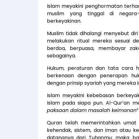
Islam meyakini penghormatan terhad
muslim yang tinggal di negara
berkeyakinan.
Muslim tidak dihalangi menyebut di
melakukan ritual mereka sesuai d
berdoa, berpuasa, membayar zak
sebagainya.
Hukum, peraturan dan tata cara h
berkenaan dengan penerapan huku
dengan prinsip syariah yang mereka i
Islam meyakini kebebasan berkeya
Islam pada siapa pun. Al-Qur’an m
paksaan dalam masalah keimanan
”
Quran telah memerintahkan umat 
kehendak, sistem, dan iman atau k
datangnya dari Tuhanmu; maka bar