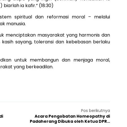
biarlah ia kafir.” (18:30)
istem spiritual dan reformasi moral – melalui
ak manusia.
ntuk menciptakan masyarakat yang harmonis dan
 kasih sayang, toleransi dan kebebasan berlaku
ksudkan untuk membangun dan menjaga moral,
rakat yang berkeadilan.
Pos berikutnya
di
Acara Pengobatan Homeopathy di
Padaherang Dibuka oleh Ketua DPRD
Pangandaran