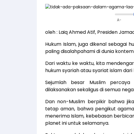
A-
oleh : Laiq Ahmed Atif, Presiden Jam
Hukum Islam, juga dikenal sebagai h
paling disalahpahami di dunia kontem
Dari waktu ke waktu, kita mendenga
hukum syariah atau syariat islam dari
Sejumlah besar Muslim percaya 
dilaksanakan sekaligus di semua nega
Dan non-Muslim berpikir bahwa jika
tetap aman, bahwa pengikut agama-
menerima Islam, kebebasan berbicar
planet ini untuk selamanya.