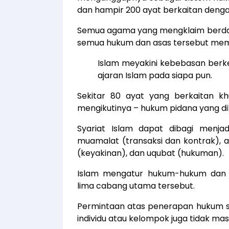
dan hampir 200 ayat berkaitan denga
Semua agama yang mengklaim berdasar
semua hukum dan asas tersebut mem
Islam meyakini kebebasan ber
ajaran Islam pada siapa pun.
Sekitar 80 ayat yang berkaitan 
mengikutinya – hukum pidana yang di
Syariat Islam dapat dibagi menjad
muamalat (transaksi dan kontrak), a
(keyakinan), dan uqubat (hukuman).
Islam mengatur hukum-hukum dan p
lima cabang utama tersebut.
Permintaan atas penerapan hukum sy
individu atau kelompok juga tidak mas