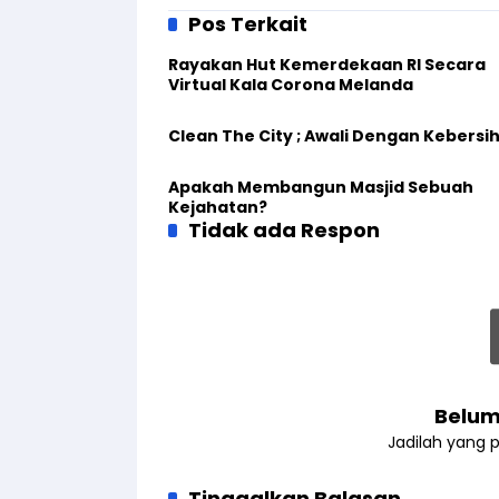
Pos Terkait
Rayakan Hut Kemerdekaan RI Secara
Virtual Kala Corona Melanda
Clean The City ; Awali Dengan Kebersi
Apakah Membangun Masjid Sebuah
Kejahatan?
Tidak ada Respon
Belum
Jadilah yang 
Tinggalkan Balasan