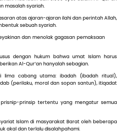
n masalah syariah.
an atas ajaran-ajaran ilahi dan perintah Allah,
bentuk sebuah syariah.
keyakinan dan menolak gagasan pemaksaan
khusus dengan hukum bahwa umat Islam harus
berikan Al-Qur’an hanyalah sebagian.
i lima cabang utama: ibadah (ibadah ritual),
dab (perilaku, moral dan sopan santun), itiqadat
risnip-prinsip tertentu yang mengatur semua
ariat Islam di masyarakat Barat oleh beberapa
uk akal dan terlalu disalahpahami.