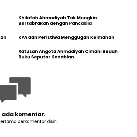
Khilafah Ahmadiyah Tak Mungkin
Bertabrakan dengan Pancasila
han
KPA dan Peristiwa Menggugah Keimanan
Ratusan Angota Ahmadiyah Cimahi Bedah
Buku Seputar Kenabian
 ada komentar.
pertama berkomentar disini.