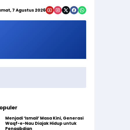
umat, 7 Agustus 2026
opuler
Menjadi ‘Ismail’ Masa Kini, Generasi
Waqf-e-Nau Diajak Hidup untuk
Pengabdian