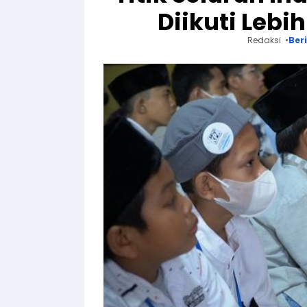
Diikuti Lebi
Redaksi
Ber