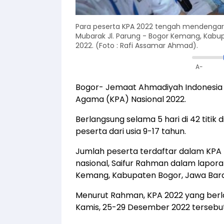
Para peserta KPA 2022 tengah mendengarka
Mubarak Jl. Parung - Bogor Kemang, Kabu
2022. (Foto : Rafi Assamar Ahmad).
A-
Bogor- Jemaat Ahmadiyah Indonesia 
Agama (KPA) Nasional 2022.
Berlangsung selama 5 hari di 42 titik di
peserta dari usia 9-17 tahun.
Jumlah peserta terdaftar dalam KPA 
nasional, Saifur Rahman dalam lapor
Kemang, Kabupaten Bogor, Jawa Bara
Menurut Rahman, KPA 2022 yang berla
Kamis, 25-29 Desember 2022 tersebut a