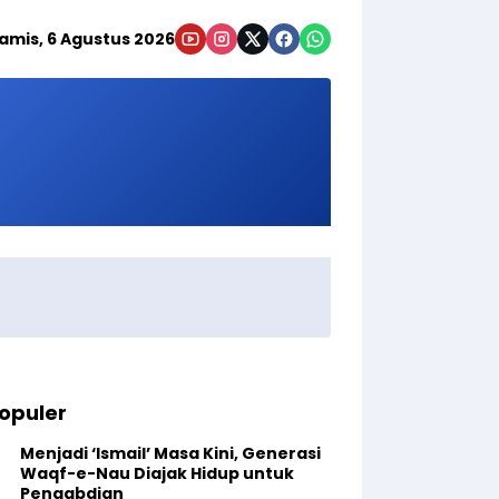
amis, 6 Agustus 2026
opuler
Menjadi ‘Ismail’ Masa Kini, Generasi
Waqf-e-Nau Diajak Hidup untuk
Pengabdian