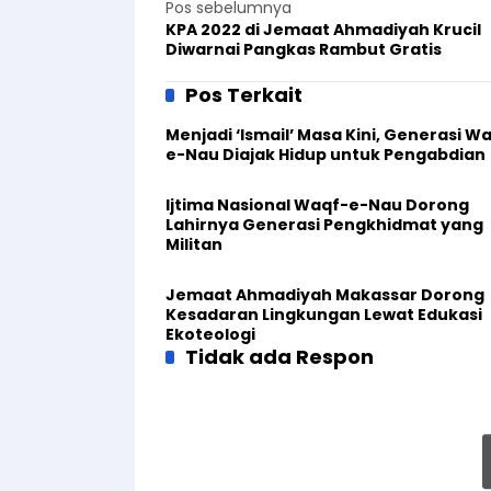
Pos sebelumnya
KPA 2022 di Jemaat Ahmadiyah Krucil
Diwarnai Pangkas Rambut Gratis
Pos Terkait
Menjadi ‘Ismail’ Masa Kini, Generasi W
e-Nau Diajak Hidup untuk Pengabdian
Ijtima Nasional Waqf-e-Nau Dorong
Lahirnya Generasi Pengkhidmat yang
Militan
Jemaat Ahmadiyah Makassar Dorong
Kesadaran Lingkungan Lewat Edukasi
Ekoteologi
Tidak ada Respon