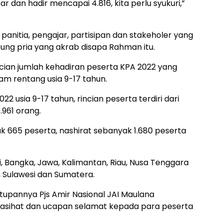
ar dan hadir mencapai 4.816, kita perlu syukuri,”
 panitia, pengajar, partisipan dan stakeholer yang
ung pria yang akrab disapa Rahman itu.
ncian jumlah kehadiran peserta KPA 2022 yang
am rentang usia 9-17 tahun.
2 usia 9-17 tahun, rincian peserta terdiri dari
.961 orang.
ak 665 peserta, nashirat sebanyak 1.680 peserta
i, Bangka, Jawa, Kalimantan, Riau, Nusa Tenggara
, Sulawesi dan Sumatera.
tupannya Pjs Amir Nasional JAI Maulana
nasihat dan ucapan selamat kepada para peserta