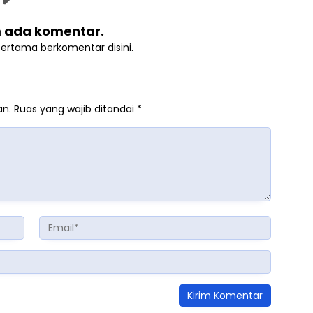
 ada komentar.
pertama berkomentar disini.
an.
Ruas yang wajib ditandai
*