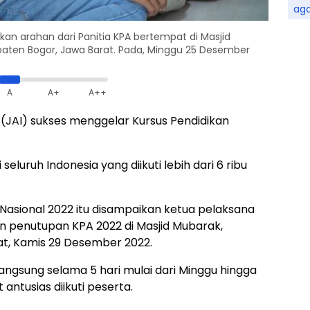
ag
n arahan dari Panitia KPA bertempat di Masjid
paten Bogor, Jawa Barat. Pada, Minggu 25 Desember
A
A+
A++
(JAI) sukses menggelar Kursus Pendidikan
 seluruh Indonesia yang diikuti lebih dari 6 ribu
Nasional 2022 itu disampaikan ketua pelaksana
an penutupan KPA 2022 di Masjid Mubarak,
t, Kamis 29 Desember 2022.
ngsung selama 5 hari mulai dari Minggu hingga
ntusias diikuti peserta.