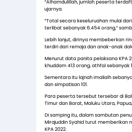
“Alhamdulillah, jumlah peserta terdaft
ujarnya.
“Total secara keseluruahan mulai dari
terlibat sebanyak 6.454 orang,” samb
Lebih lanjut, dirinya membeberkan ri
terdiri dari remaja dan anak-anak dal
Menurut data panita pelaksana KPA 202
khuddam 413 orang, athfal sebanyak 1
Sementara itu lajnah imalialh sebany
dan simpatisan 101.
Para peserta tersebut tersebar di Bal
Timur dan Barat, Maluku Utara, Papua
Di samping itu, dalam sambutan penu
Mirajuddin Syahid turut memberikan 
KPA 2022.