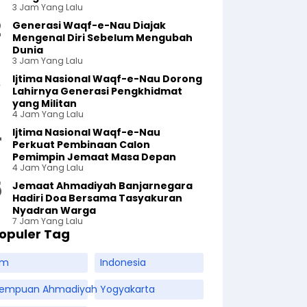
3 Jam Yang Lalu
Generasi Waqf-e-Nau Diajak
Mengenal Diri Sebelum Mengubah
Dunia
3 Jam Yang Lalu
Ijtima Nasional Waqf-e-Nau Dorong
Lahirnya Generasi Pengkhidmat
yang Militan
4 Jam Yang Lalu
Ijtima Nasional Waqf-e-Nau
Perkuat Pembinaan Calon
Pemimpin Jemaat Masa Depan
4 Jam Yang Lalu
Jemaat Ahmadiyah Banjarnegara
Hadiri Doa Bersama Tasyakuran
Nyadran Warga
7 Jam Yang Lalu
opuler Tag
am
Indonesia
rempuan Ahmadiyah
Yogyakarta