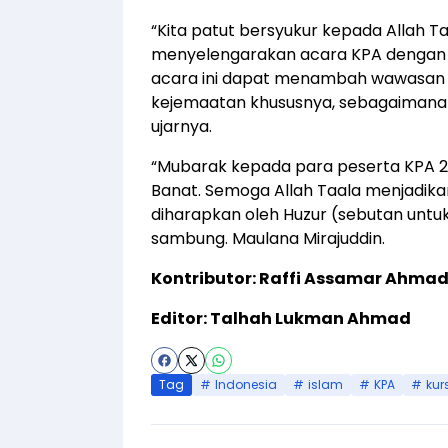
“Kita patut bersyukur kepada Allah T
menyelengarakan acara KPA dengan lan
acara ini dapat menambah wawasan 
kejemaatan khususnya, sebagaimana ya
ujarnya.
“Mubarak kepada para peserta KPA 202
Banat. Semoga Allah Taala menjadik
diharapkan oleh Huzur (sebutan untu
sambung. Maulana Mirajuddin.
Kontributor: Raffi Assamar Ahma
Editor: Talhah Lukman Ahmad
Tag
Indonesia
islam
KPA
kur