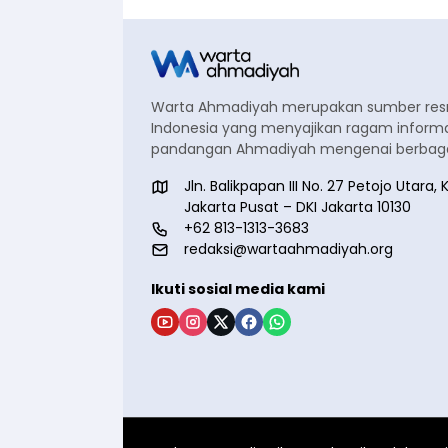
Warta Ahmadiyah merupakan sumber re
Indonesia yang menyajikan ragam informa
pandangan Ahmadiyah mengenai berbagai
Jln. Balikpapan III No. 27 Petojo Utar
Jakarta Pusat – DKI Jakarta 10130
+62 813-1313-3683
redaksi@wartaahmadiyah.org
Ikuti sosial media kami