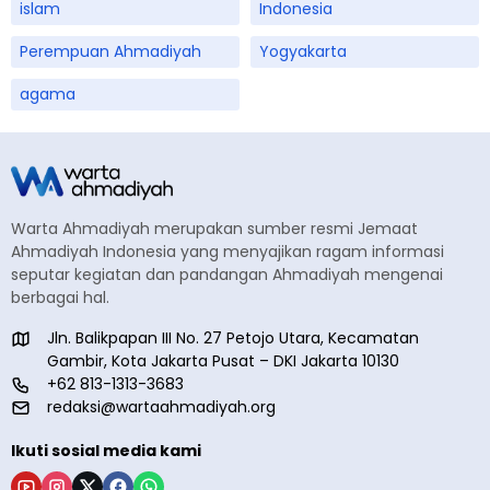
islam
Indonesia
Perempuan Ahmadiyah
Yogyakarta
agama
Warta Ahmadiyah merupakan sumber resmi Jemaat
Ahmadiyah Indonesia yang menyajikan ragam informasi
seputar kegiatan dan pandangan Ahmadiyah mengenai
berbagai hal.
Jln. Balikpapan III No. 27 Petojo Utara, Kecamatan
Gambir, Kota Jakarta Pusat – DKI Jakarta 10130
+62 813-1313-3683
redaksi@wartaahmadiyah.org
Ikuti sosial media kami