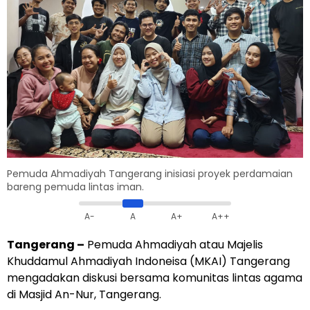
Pemuda Ahmadiyah Tangerang inisiasi proyek perdamaian
bareng pemuda lintas iman.
A-
A
A+
A++
Tangerang –
Pemuda Ahmadiyah atau
Majelis
Khuddamul
Ahmadiyah Indoneisa (MKAI) Tangerang
mengadakan diskusi bersama komunitas lintas agama
di Masjid An-Nur, Tangerang.