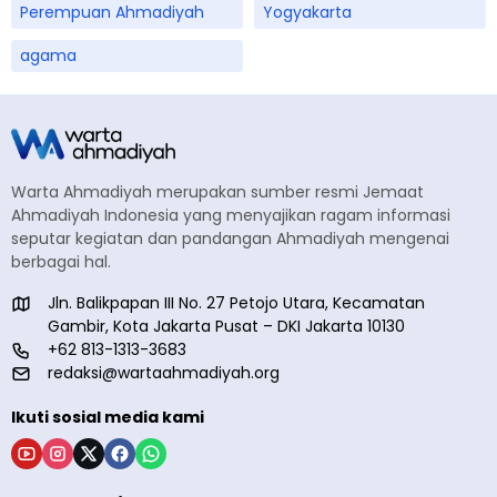
Perempuan Ahmadiyah
Yogyakarta
agama
Warta Ahmadiyah merupakan sumber resmi Jemaat
Ahmadiyah Indonesia yang menyajikan ragam informasi
seputar kegiatan dan pandangan Ahmadiyah mengenai
berbagai hal.
Jln. Balikpapan III No. 27 Petojo Utara, Kecamatan
Gambir, Kota Jakarta Pusat – DKI Jakarta 10130
+62 813-1313-3683
redaksi@wartaahmadiyah.org
Ikuti sosial media kami