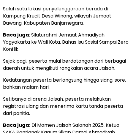
Salah satu lokasi penyelenggaraan berada di
Kampung Krucil, Desa Winong, wilayah Jemaat
Bawang, Kabupaten Banjarnegara.
Baca juga
:
Silaturahmi Jemaat Ahmadiyah
Yogyakarta ke Wali Kota, Bahas Isu Sosial Sampai Zero
Konflik
Sejak pagi, peserta mulai berdatangan dari berbagai
daerah untuk mengikuti rangkaian acara Jalsah.
Kedatangan peserta berlangsung hingga siang, sore,
bahkan malam hari.
Setibanya di arena Jalsah, peserta melakukan
registrasi ulang dan menerima kartu tanda peserta
dari panitia.
Baca juga:
Di Momen Jalsah Salanah 2025, Ketua
SAKA Pontianak Kagum Sikap Damai Ahmadiyah