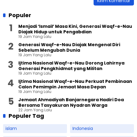
Populer
Menjadi ‘Ismail’ Masa Kini, Generasi Waqf-e-Nau
Diajak Hidup untuk Pengabdian
19 Jam Yang Lalu
Generasi Waqf-e-Nau Diajak Mengenal Diri
Sebelum Mengubah Dunia
19 Jam Yang Lalu
Ijtima Nasional Waqf-e-Nau Dorong Lahirnya
Generasi Pengkhidmat yang Militan
19 Jam Yang Lalu
Ijtima Nasional Waqf-e-Nau Perkuat Pembinaan
Calon Pemimpin Jemaat Masa Depan
19 Jam Yang Lalu
Jemaat Ahmadiyah Banjarnegara Hadiri Doa
Bersama Tasyakuran Nyadran Warga
22 Jam Yang Lalu
Populer Tag
islam
Indonesia