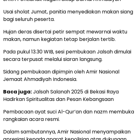
Usai sholat Jumat, panitia menyediakan makan siang
bagi seluruh peserta.
Hujan deras disertai petir sempat mewarnai waktu
makan, namun kegiatan tetap berjalan tertib.
Pada pukul 13.30 WIB, sesi pembukaan Jalsah dimulai
secara terpusat melalui siaran langsung.
Sidang pembukaan dipimpin oleh Amir Nasional
Jemaat Ahmadiyah Indonesia.
Baca juga:
Jalsah Salanah 2025 di Bekasi Raya
Hadirkan Spiritualitas dan Pesan Kebangsaan
Pembacaan ayat suci Al-Qur’an dan nazm membuka
rangkaian acara resmi.
Dalam sambutannya, Amir Nasional menyampaikan
apresiasi kepada aparat kepolisian atas dukungan