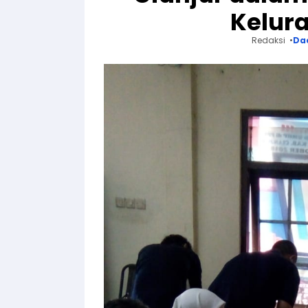
Kelur
Redaksi
Da