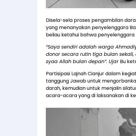
Disela-sela proses pengambilan dar
yang menanyakan penyelenggara Baks
beliau ketahui bahwa penyelenggara 
“Saya sendiri adalah warga Ahmad
donor secara rutin tiga bulan sekali
syaa Allah bulan depan”. Uja
r Bu ket
Partisipasi Lajnah Cianjur dalam keg
tanggung Jawab untuk mengorbankan a
darah, kemudian untuk menjalin silat
acara-acara yang di laksanakan di ke