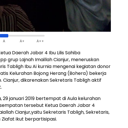
A
A+
A++
Ketua Daerah Jabar 4 Ibu Lilis Sahiba
 grup Lajnah Imaillah Cianjur, meneruskan
ris Tabligh Ibu Ai kurnia mengenai kegiatan donor
tis Kelurahan Bojong Herang (Bohera) bekerja
ianjur, dikarenakan Sekretaris Tabligh aktif
.
, 29 januari 2019 bertempat di Aula kelurahan
kesempatan tersebut Ketua Daerah Jabar 4
llah Cianjur,yaitu Sekretaris Tabligh, Sekretaris,
Ziafat ikut berpartisipasi.