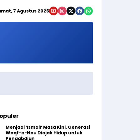
umat, 7 Agustus 2026
opuler
Menjadi ‘Ismail’ Masa Kini, Generasi
Waqf-e-Nau Diajak Hidup untuk
Pengabdian