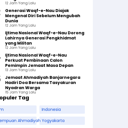
12 Jam Yang Lalu
Generasi Waqf-e-Nau Diajak
Mengenal Diri Sebelum Mengubah
Dunia
12 Jam Yang Lalu
Ijtima Nasional Waqf-e-Nau Dorong
Lahirnya Generasi Pengkhidmat
yang Militan
12 Jam Yang Lalu
Ijtima Nasional Waqf-e-Nau
Perkuat Pembinaan Calon
Pemimpin Jemaat Masa Depan
13 Jam Yang Lalu
Jemaat Ahmadiyah Banjarnegara
Hadiri Doa Bersama Tasyakuran
Nyadran Warga
15 Jam Yang Lalu
opuler Tag
am
Indonesia
rempuan Ahmadiyah
Yogyakarta