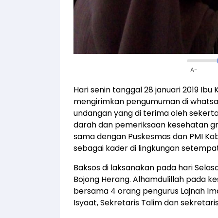
A-
Hari senin tanggal 28 januari 2019 Ibu 
mengirimkan pengumuman di whatsapp
undangan yang di terima oleh sekerta
darah dan pemeriksaan kesehatan gra
sama dengan Puskesmas dan PMI Kab. C
sebagai kader di lingkungan setempat
Baksos di laksanakan pada hari Selasa
Bojong Herang. Alhamdulillah pada 
bersama 4 orang pengurus Lajnah Imaia
Isyaat, Sekretaris Talim dan sekretaris 