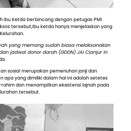
ah ibu Ketda berbincang dengan petugas PMI
os tersebut,Ibu ketda hanya menjelaskan yang
Kelurahan.
iyah yang memang sudah biasa melaksanakan
, dan jadwal donor darah (GDDN) JAI Cianjur in
da.
iatan sosial merupakan pemenuhan janji dan
pa yang dimiliki dalam hal ini adalah setetes
urrahim dan menampilkan eksistensi lajnah pada
lurahan tersebut.