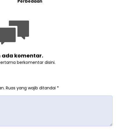
Perbedaan
 ada komentar.
pertama berkomentar disini.
an.
Ruas yang wajib ditandai
*