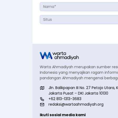
Warta Ahmadiyah merupakan sumber re
Indonesia yang menyajikan ragam informa
pandangan Ahmadiyah mengenai berbagai
Jln. Balikpapan III No. 27 Petojo Utar
Jakarta Pusat – DKI Jakarta 10130
+62 813-1313-3683
redaksi@wartaahmadiyah.org
Ikuti sosial media kami