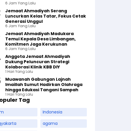
6 Jam Yang Lalu
Jemaat Ahmadiyah Serang
Luncurkan Kelas Tatar, Fokus Cetak
Generasi Unggul
6 Jam Yang Lalu
Jemaat Ahmadiyah Madukara
Temui Kepala Desa Limbangan,
Komitmen Jaga Kerukunan
6 Jam Yang Lalu
Anggota Jemaat Ahmadiyah
Dukung Peluncuran Strategi
Kolaborasi Klinik KBB DIY
1 Hari Yang Lalu
Muawanah Gabungan Lajnah
Imaillah Sumut Hadirkan Olahraga
hingga Edukasi Tangani Sampah
1 Hari Yang Lalu
opuler Tag
am
Indonesia
gyakarta
agama