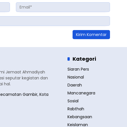
Kategori
Siaran Pers
smi Jemaat Ahmadiyah
Nasional
si seputar kegiatan dan
 hal.
Daerah
Mancanegara
a, Kecamatan Gambir, Kota
Sosial
Rabthah
Kebangsaan
Keislaman