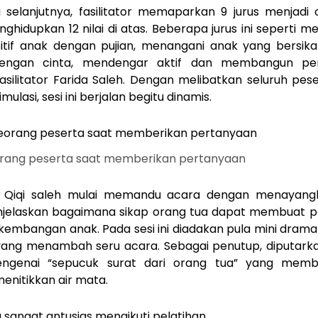
 selanjutnya, fasilitator memaparkan 9 jurus menjadi
ghidupkan 12 nilai di atas. Beberapa jurus ini seperti
itif anak dengan pujian, menangani anak yang bersika
 dengan cinta, mendengar aktif dan membangun p
asilitator Farida Saleh. Dengan melibatkan seluruh pes
mulasi, sesi ini berjalan begitu dinamis.
orang peserta saat memberikan pertanyaan
, Qiqi saleh mulai memandu acara dengan menayang
jelaskan bagaimana sikap orang tua dapat membuat 
embangan anak. Pada sesi ini diadakan pula mini drama
yang menambah seru acara. Sebagai penutup, diputark
ngenai “sepucuk surat dari orang tua” yang mem
enitikkan air mata.