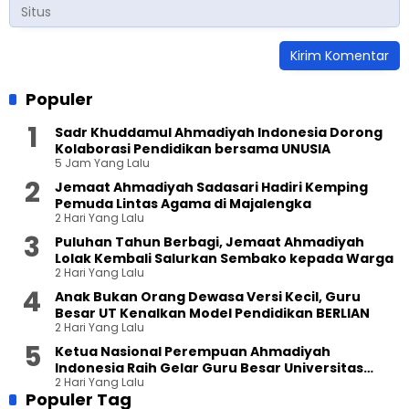
Populer
Sadr Khuddamul Ahmadiyah Indonesia Dorong
Kolaborasi Pendidikan bersama UNUSIA
5 Jam Yang Lalu
Jemaat Ahmadiyah Sadasari Hadiri Kemping
Pemuda Lintas Agama di Majalengka
2 Hari Yang Lalu
Puluhan Tahun Berbagi, Jemaat Ahmadiyah
Lolak Kembali Salurkan Sembako kepada Warga
2 Hari Yang Lalu
Anak Bukan Orang Dewasa Versi Kecil, Guru
Besar UT Kenalkan Model Pendidikan BERLIAN
2 Hari Yang Lalu
Ketua Nasional Perempuan Ahmadiyah
Indonesia Raih Gelar Guru Besar Universitas
2 Hari Yang Lalu
Terbuka
Populer Tag