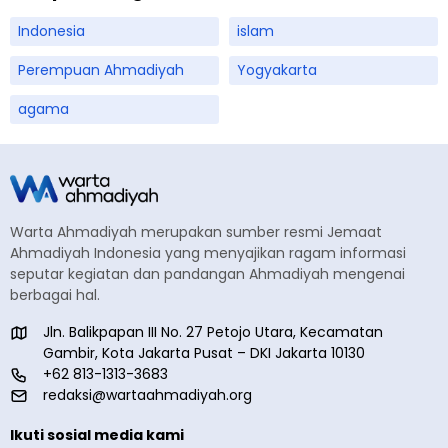
Indonesia
islam
Perempuan Ahmadiyah
Yogyakarta
agama
Warta Ahmadiyah merupakan sumber resmi Jemaat
Ahmadiyah Indonesia yang menyajikan ragam informasi
seputar kegiatan dan pandangan Ahmadiyah mengenai
berbagai hal.
Jln. Balikpapan III No. 27 Petojo Utara, Kecamatan
Gambir, Kota Jakarta Pusat – DKI Jakarta 10130
+62 813-1313-3683
redaksi@wartaahmadiyah.org
Ikuti sosial media kami