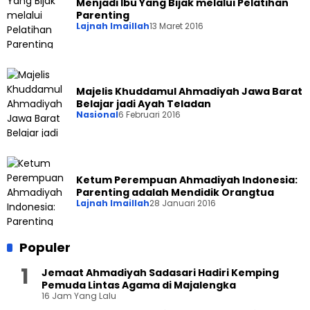
Menjadi Ibu Yang Bijak melalui Pelatihan
Parenting
Lajnah Imaillah
13 Maret 2016
Majelis Khuddamul Ahmadiyah Jawa Barat
Belajar jadi Ayah Teladan
Nasional
6 Februari 2016
Ketum Perempuan Ahmadiyah Indonesia:
Parenting adalah Mendidik Orangtua
Lajnah Imaillah
28 Januari 2016
Populer
Jemaat Ahmadiyah Sadasari Hadiri Kemping
Pemuda Lintas Agama di Majalengka
16 Jam Yang Lalu