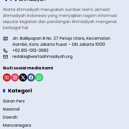
Warta Ahmadiyah merupakan sumber resmi Jemaat
Ahmadiyah Indonesia yang menyajikan ragam informasi
seputar kegiatan dan pandangan Ahmadiyah mengenai
berbagai hal.
Jln. Balikpapan III No. 27 Petojo Utara, Kecamatan
Gambir, Kota Jakarta Pusat – DKI Jakarta 10130
+62 813-1313-3683
redaksi@wartaahmadiyah.org
Ikuti sosial media kami
Kategori
Siaran Pers
Nasional
Daerah
Mancanegara