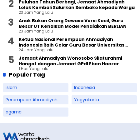
Puluhan Tahun Berbagi, Jemaat Ahmadiyah
Lolak Kembali Salurkan Sembako kepada Warga
23 Jam Yang Lalu
Anak Bukan Orang Dewasa Versi Kecil, Guru
Besar UT Kenalkan Model Pendidikan BERLIAN
23 Jam Yang Lalu
Ketua Nasional Perempuan Ahmadiyah
Indonesia Raih Gelar Guru Besar Universitas
24 Jam Yang Lalu
Terbuka
Jemaat Ahmadiyah Wonosobo Silaturahmi
Hangat dengan Jemaat GPdI Eben Haezer
1 Hari Yang Lalu
Populer Tag
islam
Indonesia
Perempuan Ahmadiyah
Yogyakarta
agama