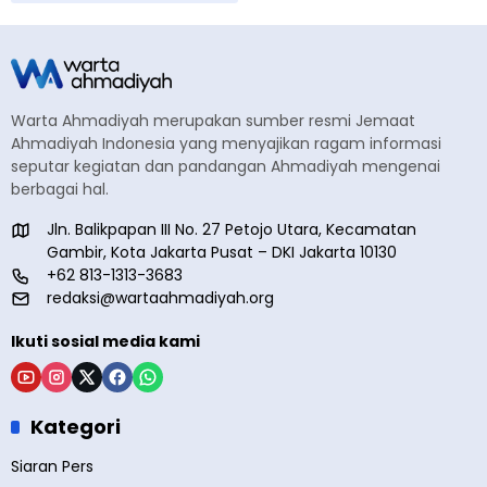
Warta Ahmadiyah merupakan sumber resmi Jemaat
Ahmadiyah Indonesia yang menyajikan ragam informasi
seputar kegiatan dan pandangan Ahmadiyah mengenai
berbagai hal.
Jln. Balikpapan III No. 27 Petojo Utara, Kecamatan
Gambir, Kota Jakarta Pusat – DKI Jakarta 10130
+62 813-1313-3683
redaksi@wartaahmadiyah.org
Ikuti sosial media kami
Kategori
Siaran Pers