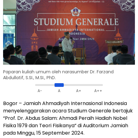
Paparan kuliah umum oleh narasumber Dr. Farzand
Abdullatif, S.SI., M.SI., PhD.
A-
A
A+
A++
Bogor
– Jamiah Ahmadiyah Internasional Indonesia
menyelenggarakan acara Studium Generale bertajuk
“Prof. Dr. Abdus Salam: Ahmadi Peraih Hadiah Nobel
Fisika 1979 dan Teori Fisikanya” di Auditorium Jamiah
pada Minggu, 15 September 2024.