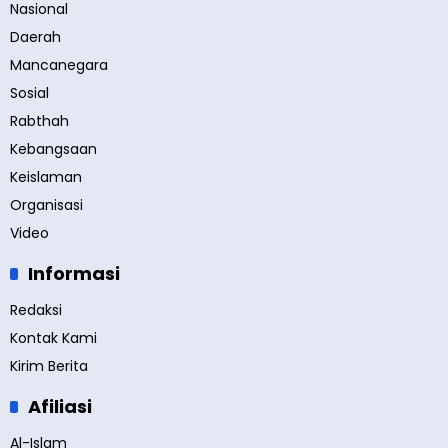
Nasional
Daerah
Mancanegara
Sosial
Rabthah
Kebangsaan
Keislaman
Organisasi
Video
Informasi
Redaksi
Kontak Kami
Kirim Berita
Afiliasi
Al-Islam