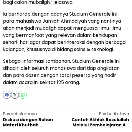
bagi calon mubaligh.” jelasnya.
Ia berharap dengan adanya Studium Generale ini,
para mahasiswa Jamiah Ahmadiyah yang nantinya
akan menjadi mubaligh dapat menguasai ilmu-ilmu
yang bermanfaat yang relevan dalam kehidupan
sehari-hari agar dapat berinteraksi dengan berbagai
kalangan, khususnya di bidang sains & teknologi.
Sebagai informasi tambahan, Studium Generale ini
dihadiri oleh seluruh mahasiswa dari tiap angkatan
dan para dosen dengan total peserta yang hadir
dalam acara ini sekitar 125 orang.
Pos sebelumnya
Pos berikutnya
Diskusi dengan Bahan
Contoh Akhlak Rasulullah
Materi Khutbah
Melalui Pembelajaran Al-
Huzur,Terobosan Lajnah
Quran, Jemaat Ahmadiyah